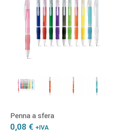
Penna a sfera
0,08
€
+IVA