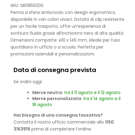
SKU: SB0855000
Penna a sfera antiscivolo con design ergonomico,
disponibile in vari colori vivaci. Dotata di clip resistente
per un facile trasporto, offre un’esperienza di
scrittura fluida grazie all’inchiostro nero di alta qualità.
Dimensioni compatte: ø10 x 145 mm, ideale per l’uso
quotidiano in ufficio o a scuola. Perfetta per
promozioni aziendali e personalizzazioni.
Data di consegna prevista
Se ordini oggi:
Merce neutra
:
tra il 11 agosto e il 12 agosto
Merce personalizzata
:
tra il 14 agosto e il
18 agosto
Hai bisogno di una consegna tassativa?
Contatta il nostro ufficio commerciale allo
050
3163919
prima di completare l’ordine.