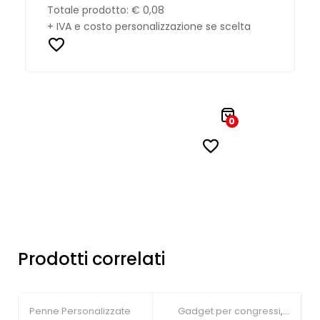
Totale prodotto:
€ 0,08
+ IVA e costo personalizzazione se scelta
0
Prodotti correlati
Penne Personalizzate
Gadget per congressi
,