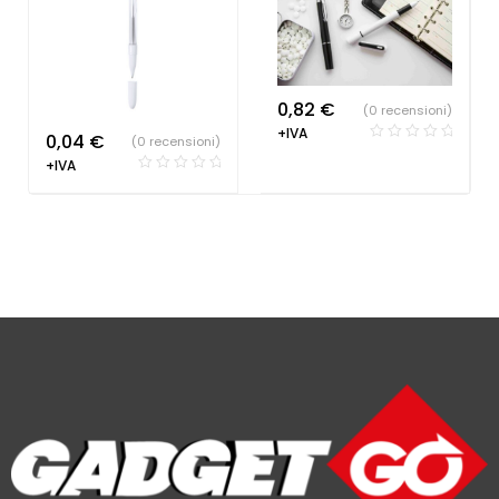
0,82
€
(0 recensioni)
+IVA
0,04
€
(0 recensioni)
+IVA