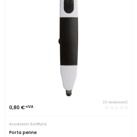
(0 recensioni)
0,80
€
+IVA
Accessori Scrittura
Porta penne