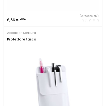
(0 recensioni)
6,56
€
+IVA
Accessori Scrittura
Protettore tasca