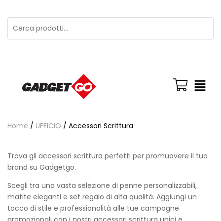
Home
/
UFFICIO
/ Accessori Scrittura
Trova gli accessori scrittura perfetti per promuovere il tuo
brand su Gadgetgo.
Scegli tra una vasta selezione di penne personalizzabili,
matite eleganti e set regalo di alta qualità. Aggiungi un
tocco di stile e professionalità alle tue campagne
promozionali con i nostri accessori scrittura unici e