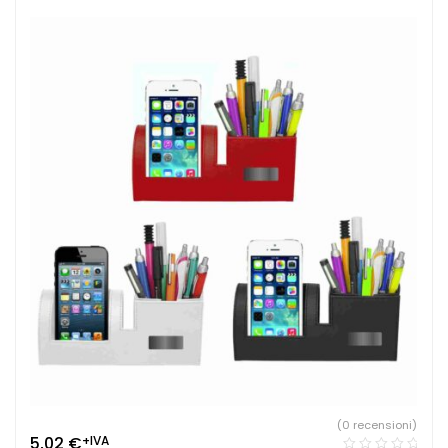
(0 recensioni)
5,02
€
+IVA