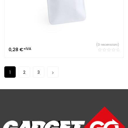
(0 recensioni)
0,28
€
+IVA
1
2
3