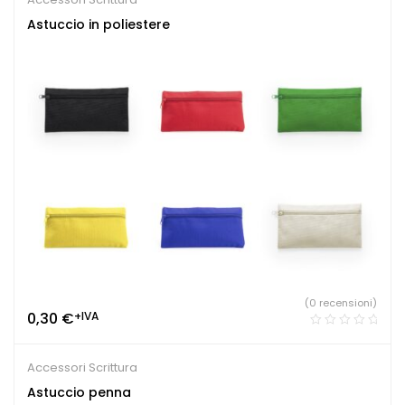
Astuccio in poliestere
(0 recensioni)
0,30
€
+IVA
Accessori Scrittura
Astuccio penna