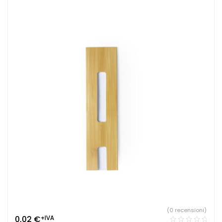
(0 recensioni)
0,02
€
+IVA