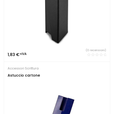
(0 recensioni)
1,83
€
+IVA
Accessori Scrittura
Astuccio cartone