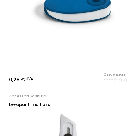
(0 recensioni)
0,28
€
+IVA
Accessori Scrittura
Levapunti multiuso