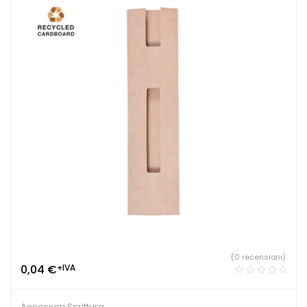
(0 recensioni)
0,04
€
+IVA
Accessori Scrittura