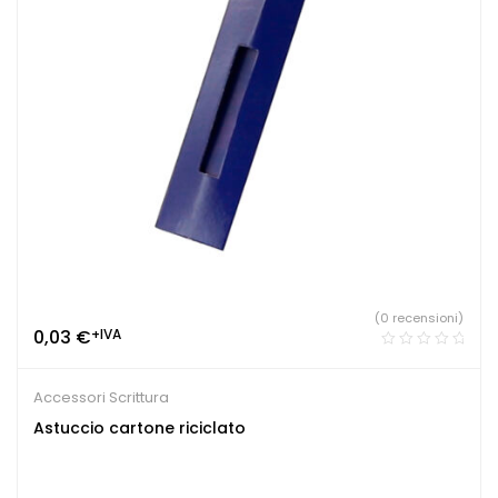
(0 recensioni)
0,03
€
+IVA
Accessori Scrittura
Astuccio cartone riciclato