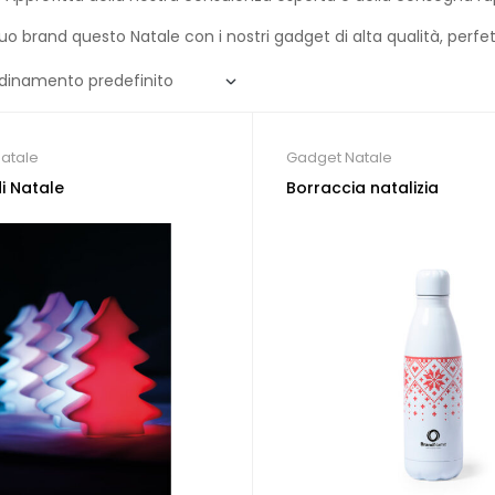
il tuo brand questo Natale con i nostri gadget di alta qualità, per
atale
Gadget Natale
i Natale
Borraccia natalizia