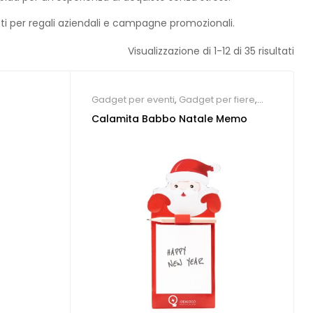
fetti per regali aziendali e campagne promozionali.
Visualizzazione di 1-12 di 35 risultati
Gadget per eventi
,
Gadget per fiere
,
Gadget Natale
Calamita Babbo Natale Memo