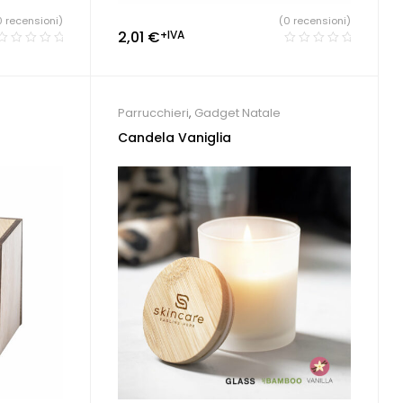
0 recensioni)
(0 recensioni)
2,01
€
+IVA
Parrucchieri
,
Gadget Natale
Candela Vaniglia