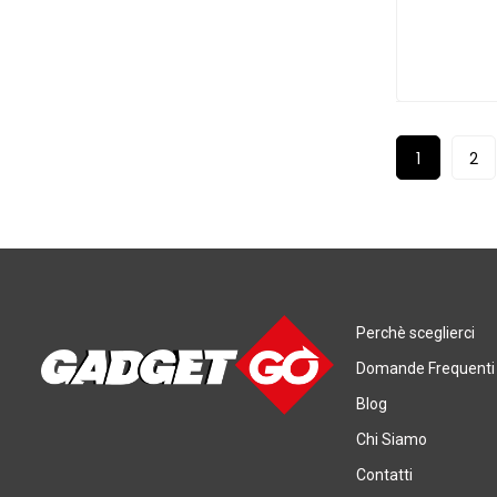
1
2
Perchè sceglierci
Domande Frequenti
Blog
Chi Siamo
Contatti