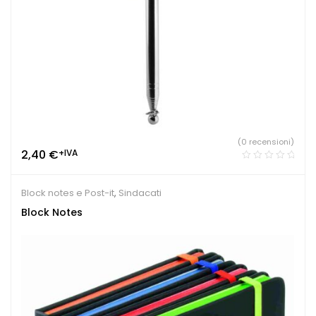
(0 recensioni)
2,40
€
+IVA
Block notes e Post-it
,
Sindacati
Block Notes