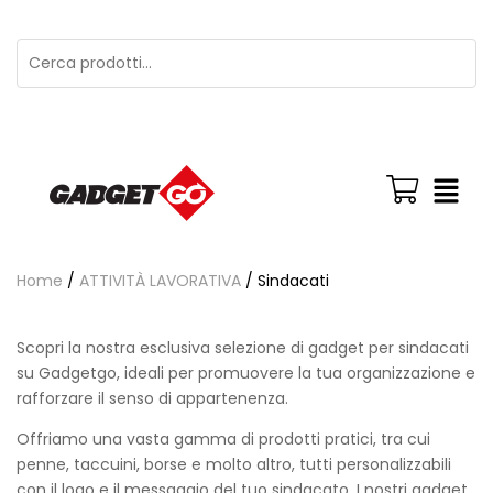
Home
/
ATTIVITÀ LAVORATIVA
/ Sindacati
Scopri la nostra esclusiva selezione di gadget per sindacati
su Gadgetgo, ideali per promuovere la tua organizzazione e
rafforzare il senso di appartenenza.
Offriamo una vasta gamma di prodotti pratici, tra cui
penne, taccuini, borse e molto altro, tutti personalizzabili
con il logo e il messaggio del tuo sindacato. I nostri gadget