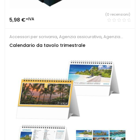
(0 recensioni)
5,98
€
+IVA
Accessori per scrivania
,
Agenzia assicurativa
,
Agenzia
immobiliare
,
Calendari Personalizzati
,
Gadget per apertura
Calendario da tavolo trimestrale
negozio
,
Gadget per fiere
,
Sindacati