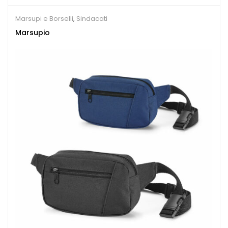
Marsupi e Borselli
,
Sindacati
Marsupio