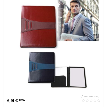
(0 recensioni)
6,91
€
+IVA