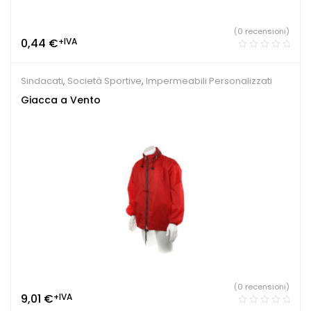
(0 recensioni)
0,44
€
+IVA
Sindacati
,
Società Sportive
,
Impermeabili Personalizzati
Giacca a Vento
(0 recensioni)
9,01
€
+IVA