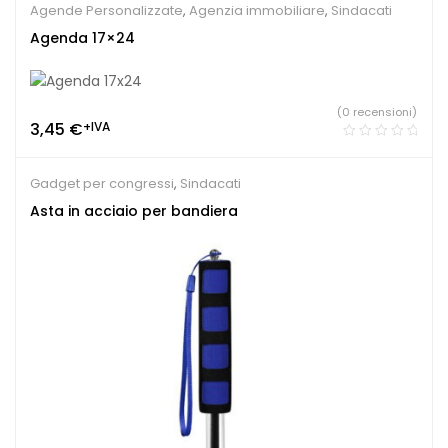
Agende Personalizzate
,
Agenzia immobiliare
,
Sindacati
Agenda 17×24
(0 recensioni)
3,45
€
+IVA
Gadget per congressi
,
Sindacati
Asta in acciaio per bandiera