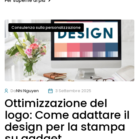
Per saperne di più
Consulenza sulla personalizzazione
Da
Nhi Nguyen
3 Settembre 2025
Ottimizzazione del
logo: Come adattare il
design per la stampa
su gadget