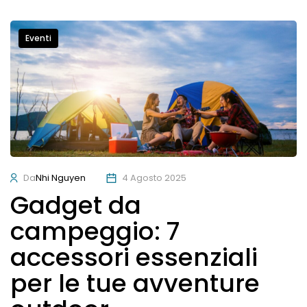
Eventi
Da
Nhi Nguyen
4 Agosto 2025
Gadget da
campeggio: 7
accessori essenziali
per le tue avventure