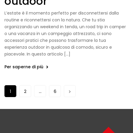
outdoor
L’estate è il momento perfetto per disconnettersi dalla
routine e riconnettersi con la natura. Che tu stia
organizzando un weekend in tenda, un road trip in camper
o una vacanza in un campeggio attrezzato, ci sono
accessori pratici che possono trasformare la tua
esperienza outdoor in qualcosa di comodo, sicuro e
piacevole. In questo articolo […]
Per saperne di più
1
2
…
6