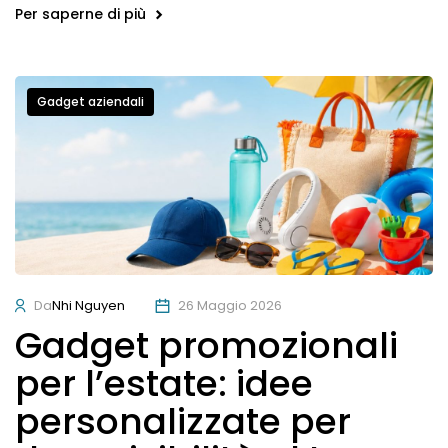
Per saperne di più
Gadget aziendali
Da
Nhi Nguyen
26 Maggio 2026
Gadget promozionali
per l’estate: idee
personalizzate per