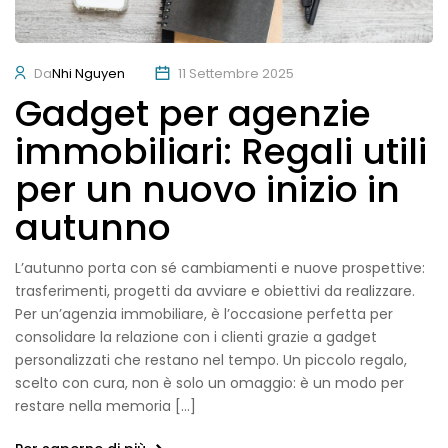
Da
Nhi Nguyen
11 Settembre 2025
Gadget per agenzie
immobiliari: Regali utili
per un nuovo inizio in
autunno
L’autunno porta con sé cambiamenti e nuove prospettive:
trasferimenti, progetti da avviare e obiettivi da realizzare.
Per un’agenzia immobiliare, è l’occasione perfetta per
consolidare la relazione con i clienti grazie a gadget
personalizzati che restano nel tempo. Un piccolo regalo,
scelto con cura, non è solo un omaggio: è un modo per
restare nella memoria […]