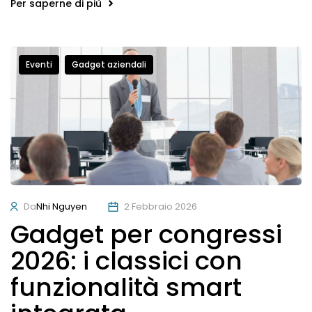
Per saperne di più
Eventi
Gadget aziendali
Da
Nhi Nguyen
2 Febbraio 2026
Gadget per congressi
2026: i classici con
funzionalità smart