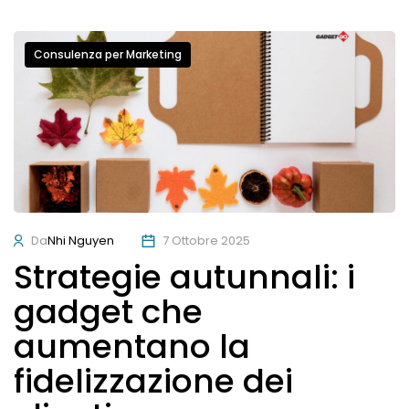
Consulenza per Marketing
Da
Nhi Nguyen
7 Ottobre 2025
Strategie autunnali: i
gadget che
aumentano la
fidelizzazione dei