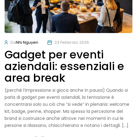
Da
Nhi Nguyen
23 Febbraio 2026
Gadget per eventi
aziendali: essenziali e
area break
(perché l’impressione si gioca anche in pausa) Quando si
parla di gadget per eventi aziendali, la tentazione è
concentrarsi solo su ciò che “si vede” in plenaria: welcome
kit, badge, penne, shopper. Ma spesso la percezione del
brand si costruisce anche altrove: nei momenti in cui le
persone si rilassano, chiacchierano e notano i dettagli. […]