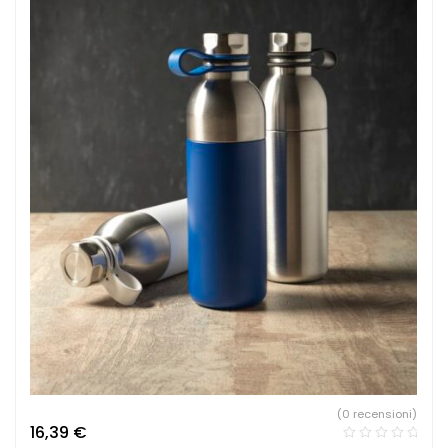
(0 recensioni)
16,39
€