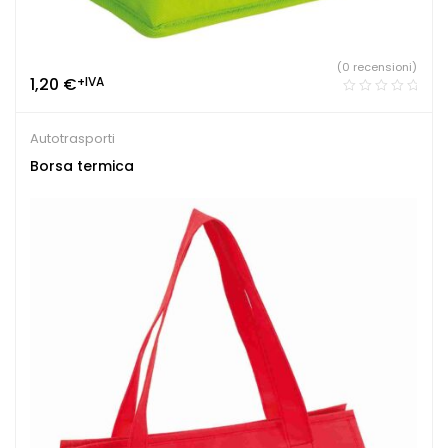
(0 recensioni)
1,20
€
+IVA
Autotrasporti
Borsa termica