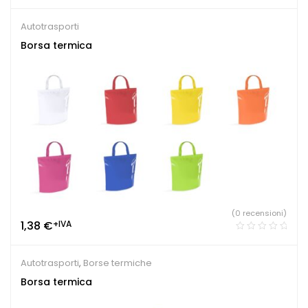
Autotrasporti
Borsa termica
(0 recensioni)
1,38
€
+IVA
Autotrasporti
,
Borse termiche
Borsa termica