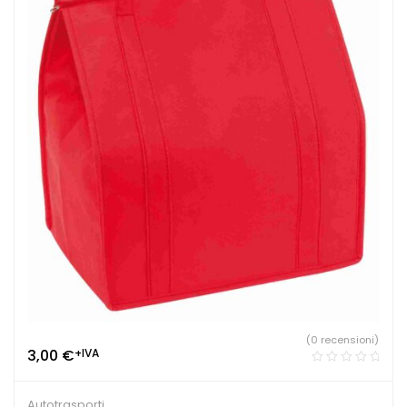
(0 recensioni)
3,00
€
+IVA
Autotrasporti