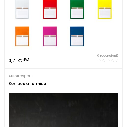
(0 recensioni)
0,71
€
+IVA
Autotrasporti
Borraccia termica