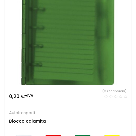
(0 recensioni)
0,20
€
+IVA
Autotrasporti
Blocco calamita