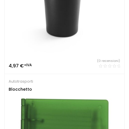
(0 recensioni)
4,97
€
+IVA
Autotrasporti
Blocchetto