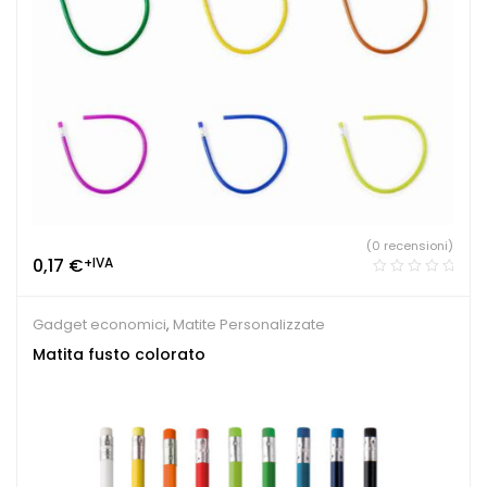
(0 recensioni)
0,17
€
+IVA
Gadget economici
,
Matite Personalizzate
Matita fusto colorato