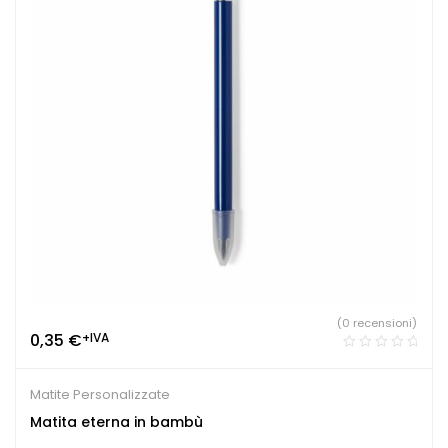
(0 recensioni)
0,35
€
+IVA
Matite Personalizzate
Matita eterna in bambù