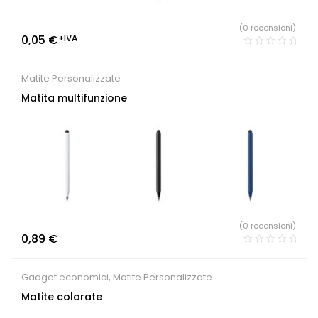
(0 recensioni)
0,05
€
+IVA
Matite Personalizzate
Matita multifunzione
(0 recensioni)
0,89
€
Gadget economici
,
Matite Personalizzate
Matite colorate