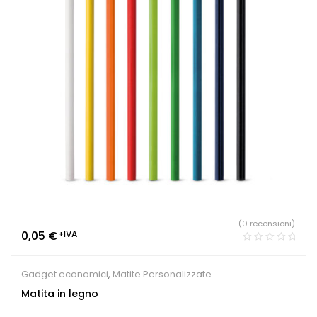
(0 recensioni)
0,05
€
+IVA
Gadget economici
,
Matite Personalizzate
Matita in legno