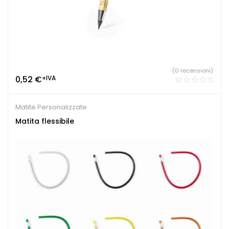
(0 recensioni)
0,52
€
+IVA
Matite Personalizzate
Matita flessibile