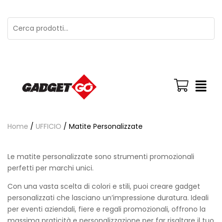
Home
/
UFFICIO
/ Matite Personalizzate
Le matite personalizzate sono strumenti promozionali
perfetti per marchi unici.
Con una vasta scelta di colori e stili, puoi creare gadget
personalizzati che lasciano un’impressione duratura. Ideali
per eventi aziendali, fiere e regali promozionali, offrono la
massima praticità e personalizzazione per far risaltare il tuo