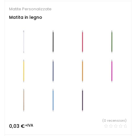
Matite Personalizzate
Matita in legno
(0 recensioni)
0,03
€
+IVA