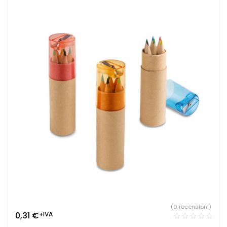
(0 recensioni)
0,31
€
+IVA