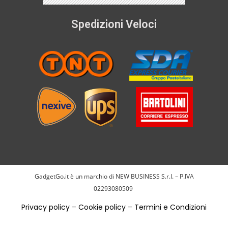
Spedizioni Veloci
GadgetGo.it è un marchio di NEW BUSINESS S.r.l. – P.IVA
02293080509
Privacy policy
–
Cookie policy
–
Termini e Condizioni