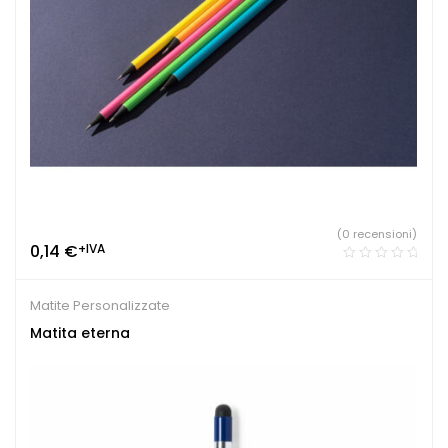
(0 recensioni)
0,14
€
+IVA
Matite Personalizzate
Matita eterna