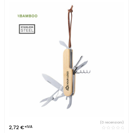
(0 recensioni)
2,72
€
+IVA