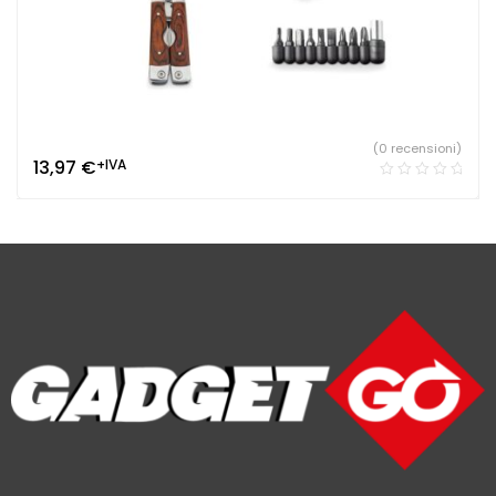
(0 recensioni)
13,97
€
+IVA