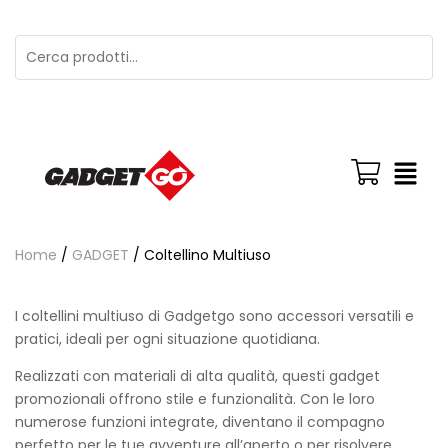
Home
/
GADGET
/ Coltellino Multiuso
I coltellini multiuso di Gadgetgo sono accessori versatili e
pratici, ideali per ogni situazione quotidiana.
Realizzati con materiali di alta qualità, questi gadget
promozionali offrono stile e funzionalità. Con le loro
numerose funzioni integrate, diventano il compagno
perfetto per le tue avventure all’aperto o per risolvere