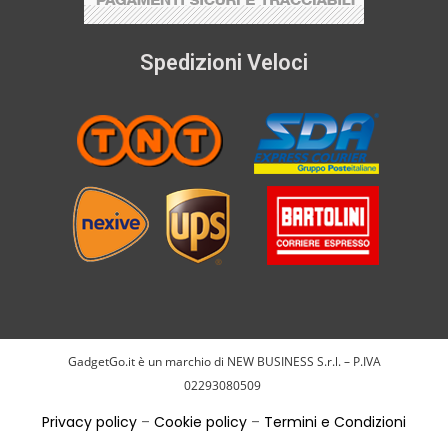
Spedizioni Veloci
GadgetGo.it è un marchio di NEW BUSINESS S.r.l. – P.IVA
02293080509
Privacy policy
–
Cookie policy
–
Termini e Condizioni