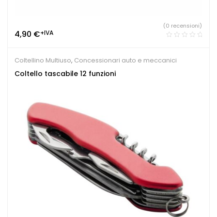
(0 recensioni)
4,90
€
+IVA
Coltellino Multiuso
,
Concessionari auto e meccanici
Coltello tascabile 12 funzioni