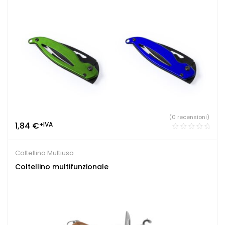
(0 recensioni)
1,84
€
+IVA
Coltellino Multiuso
Coltellino multifunzionale