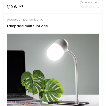
(0 recensioni)
1,10
€
+IVA
Accessori per scrivania
Lampada multifunzione