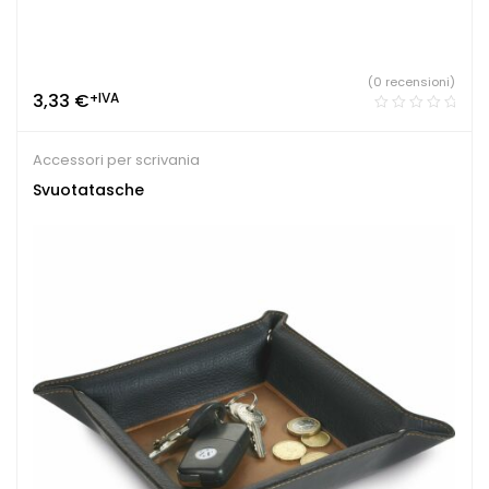
(0 recensioni)
3,33
€
+IVA
Accessori per scrivania
Svuotatasche