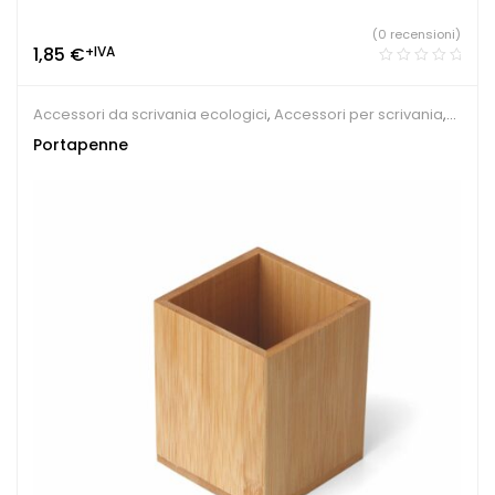
(0 recensioni)
1,85
€
+IVA
Accessori da scrivania ecologici
,
Accessori per scrivania
,
Sindacati
Portapenne