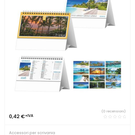
(0 recensioni)
0,42
€
+IVA
Accessori per scrivania