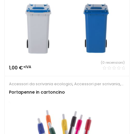
(0 recensioni)
1,00
€
+IVA
Accessori da scrivania ecologici
,
Accessori per scrivania
,
Sindacati
Portapenne in cartoncino