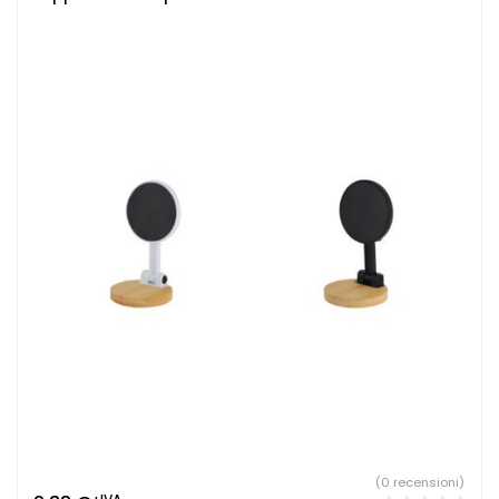
(0 recensioni)