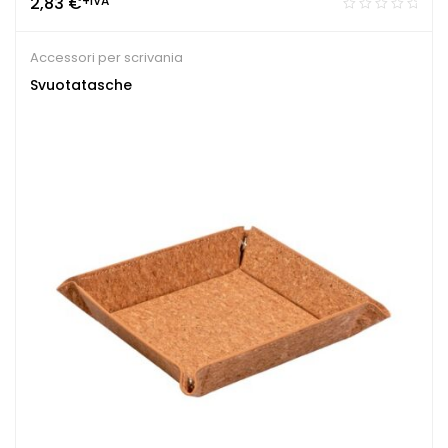
2,83
€
+IVA
Accessori per scrivania
Svuotatasche