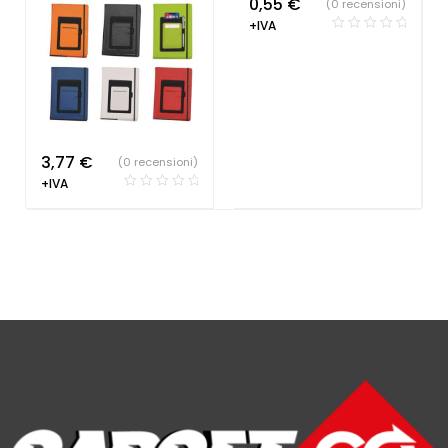
0,55
€
(0 recensioni)
+IVA
3,77
€
(0 recensioni)
+IVA