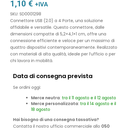
1,10
€
+IVA
SKU: SD0001298
Connettore USB (2.0) a 4 Porte, una soluzione
affidabile e versatile. Questo connettore, dalle
dimensioni compatte di 5,2×4,1×1 cm, offre una
connessione efficiente e veloce per un massimo di
quattro dispositivi contemporaneamente. Realizzato
con materiali di alta qualità, ideale per l’ufficio o per
chi lavora in mobilità.
Data di consegna prevista
Se ordini oggi:
Merce neutra
:
tra il 11 agosto e il 12 agosto
Merce personalizzata
:
tra il 14 agosto e il
18 agosto
Hai bisogno di una consegna tassativa?
Contatta il nostro ufficio commerciale allo
050