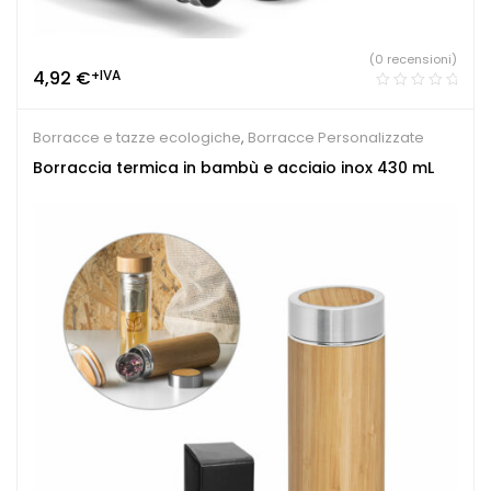
(0 recensioni)
4,92
€
+IVA
Borracce e tazze ecologiche
,
Borracce Personalizzate
Borraccia termica in bambù e acciaio inox 430 mL