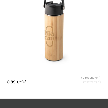
(0 recensioni)
8,89
€
+IVA