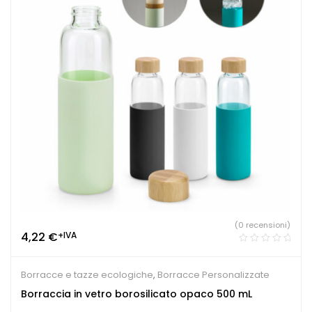
(0 recensioni)
4,22
€
+IVA
Borracce e tazze ecologiche
,
Borracce Personalizzate
Borraccia in vetro borosilicato opaco 500 mL