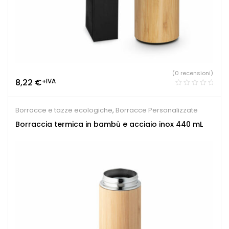
(0 recensioni)
8,22
€
+IVA
Borracce e tazze ecologiche
,
Borracce Personalizzate
Borraccia termica in bambù e acciaio inox 440 mL