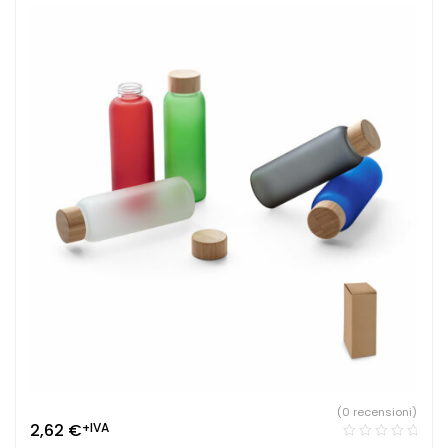
(0 recensioni)
2,62
€
+IVA