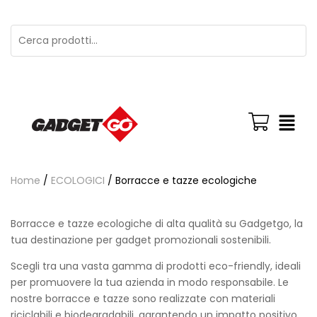
Home
/
ECOLOGICI
/ Borracce e tazze ecologiche
Borracce e tazze ecologiche di alta qualità su Gadgetgo, la
tua destinazione per gadget promozionali sostenibili.
Scegli tra una vasta gamma di prodotti eco-friendly, ideali
per promuovere la tua azienda in modo responsabile. Le
nostre borracce e tazze sono realizzate con materiali
riciclabili e biodegradabili, garantendo un impatto positivo