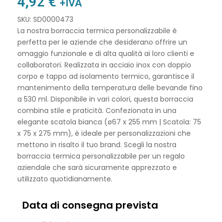
4,92
€
+IVA
SKU: SD0000473
La nostra borraccia termica personalizzabile è
perfetta per le aziende che desiderano offrire un
omaggio funzionale e di alta qualità ai loro clienti e
collaboratori. Realizzata in acciaio inox con doppio
corpo e tappo ad isolamento termico, garantisce il
mantenimento della temperatura delle bevande fino
a 530 ml. Disponibile in vari colori, questa borraccia
combina stile e praticità. Confezionata in una
elegante scatola bianca (ø67 x 255 mm | Scatola: 75
x 75 x 275 mm), è ideale per personalizzazioni che
mettono in risalto il tuo brand. Scegli la nostra
borraccia termica personalizzabile per un regalo
aziendale che sarà sicuramente apprezzato e
utilizzato quotidianamente.
Data di consegna prevista