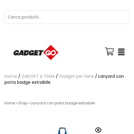
Home
/
GADGET A TEMA
/
Gadget per fiere
/ Lanyard con
porta badge estraibile
Home
»
Shop
»
Lanyard con porta badge estraibile