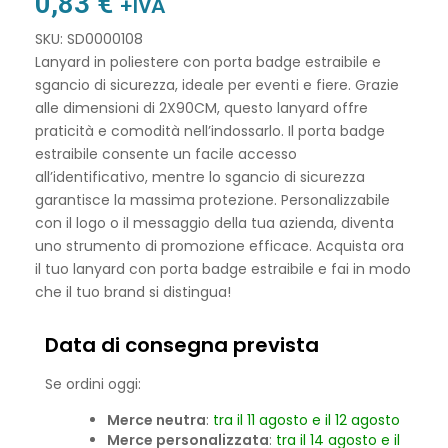
0,83
€
+IVA
SKU: SD0000108
Lanyard in poliestere con porta badge estraibile e
sgancio di sicurezza, ideale per eventi e fiere. Grazie
alle dimensioni di 2X90CM, questo lanyard offre
praticità e comodità nell’indossarlo. Il porta badge
estraibile consente un facile accesso
all’identificativo, mentre lo sgancio di sicurezza
garantisce la massima protezione. Personalizzabile
con il logo o il messaggio della tua azienda, diventa
uno strumento di promozione efficace. Acquista ora
il tuo lanyard con porta badge estraibile e fai in modo
che il tuo brand si distingua!
Data di consegna prevista
Se ordini oggi:
Merce neutra
:
tra il 11 agosto e il 12 agosto
Merce personalizzata
:
tra il 14 agosto e il