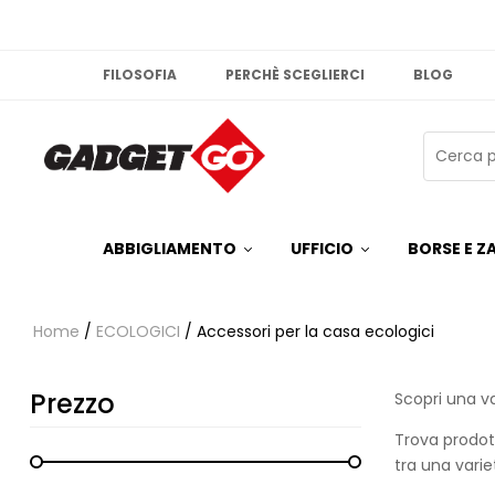
FILOSOFIA
PERCHÈ SCEGLIERCI
BLOG
ABBIGLIAMENTO
UFFICIO
BORSE E ZA
Home
/
ECOLOGICI
/ Accessori per la casa ecologici
Prezzo
Scopri una va
Trova prodott
tra una varie