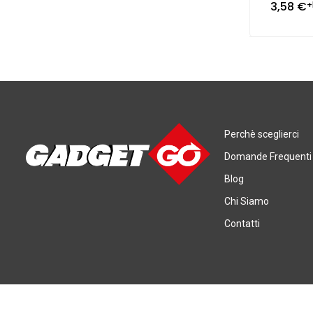
3,58
€
+
Perchè sceglierci
Domande Frequenti
Blog
Chi Siamo
Contatti