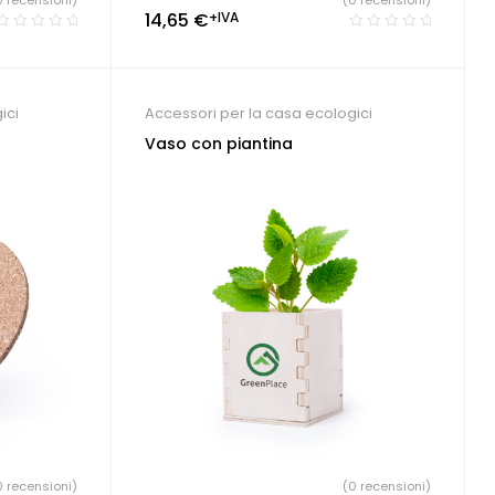
0 recensioni)
(0 recensioni)
14,65
€
+IVA
ici
Accessori per la casa ecologici
Vaso con piantina
0 recensioni)
(0 recensioni)