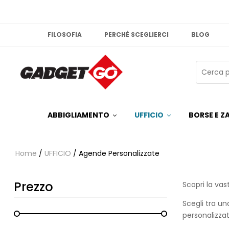
FILOSOFIA
PERCHÈ SCEGLIERCI
BLOG
ABBIGLIAMENTO
UFFICIO
BORSE E ZA
Home
/
UFFICIO
/ Agende Personalizzate
Prezzo
Scopri la va
Scegli tra un
personalizzat