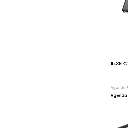
15,39
€
Agende P
Agenda 