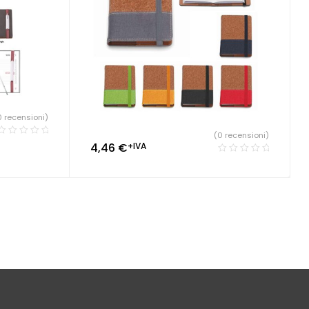
0 recensioni)
(0 recensioni)
4,46
€
+IVA