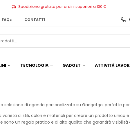
Spedizione gratuita per ordini superiori a 100 €
FAQs
CONTATTI
INI
TECNOLOGIA
GADGET
ATTIVITÀ LAVOR
sta selezione di agende personalizzate su Gadgetgo, perfette pe
a varietà di stili, colori e materiali per creare un prodotto unico
e sono un regalo pratico e di alta qualità che garantirà visibilità