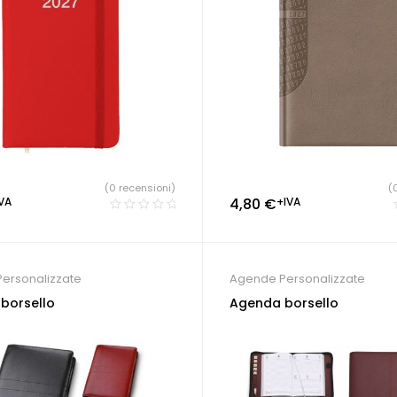
(0 recensioni)
(
VA
4,80
€
+IVA
ersonalizzate
Agende Personalizzate
borsello
Agenda borsello