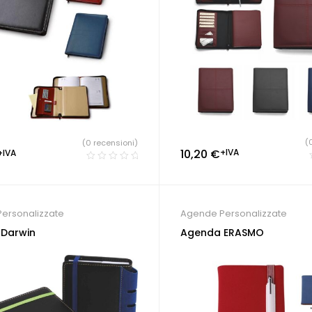
(
(0 recensioni)
10,20
€
+IVA
+IVA
ersonalizzate
Agende Personalizzate
Darwin
Agenda ERASMO