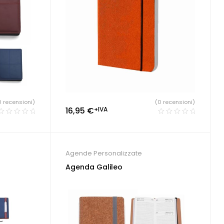
0 recensioni)
(0 recensioni)
16,95
€
+IVA
Agende Personalizzate
Agenda Galileo