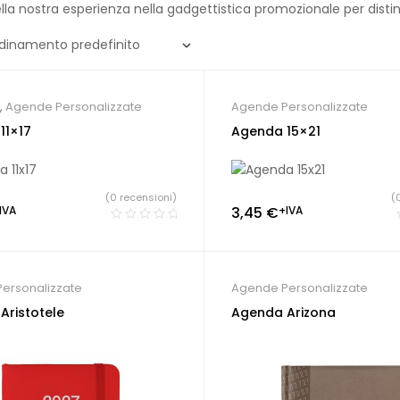
lla nostra esperienza nella gadgettistica promozionale per disti
,
Agende Personalizzate
Agende Personalizzate
11×17
Agenda 15×21
(0 recensioni)
(
IVA
3,45
€
+IVA
ersonalizzate
Agende Personalizzate
Aristotele
Agenda Arizona