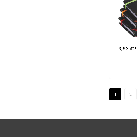
3,93
€
+
1
2