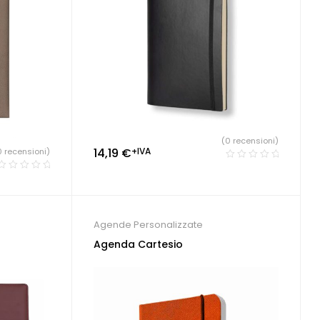
(0 recensioni)
14,19
€
+IVA
0 recensioni)
Agende Personalizzate
Agenda Cartesio