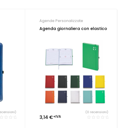
Agende Personalizzate
Agenda giornaliera con elastico
ecensioni)
(0 recensioni)
3,14
€
+IVA