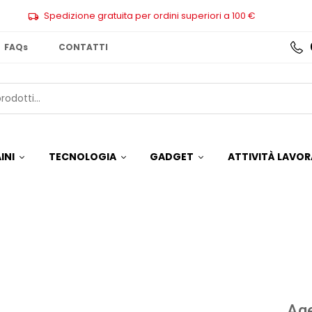
Spedizione gratuita per ordini superiori a 100 €
FAQs
CONTATTI
INI
TECNOLOGIA
GADGET
ATTIVITÀ LAVOR
Age