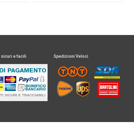
icuri e facili
Spedizioni Veloci