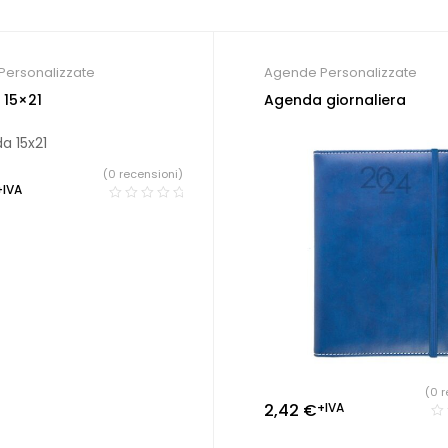
Personalizzate
Agende Personalizzate
 15×21
Agenda giornaliera
(0 recensioni)
+IVA
(0 r
2,42
€
+IVA