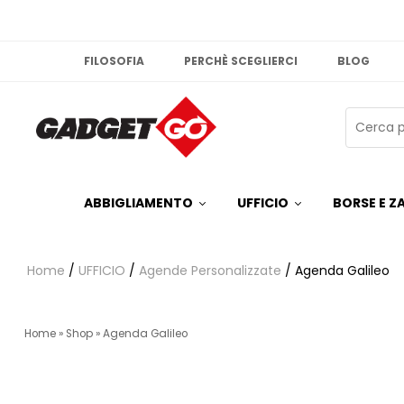
FILOSOFIA
PERCHÈ SCEGLIERCI
BLOG
ABBIGLIAMENTO
UFFICIO
BORSE E ZA
Home
/
UFFICIO
/
Agende Personalizzate
/ Agenda Galileo
Home
»
Shop
»
Agenda Galileo