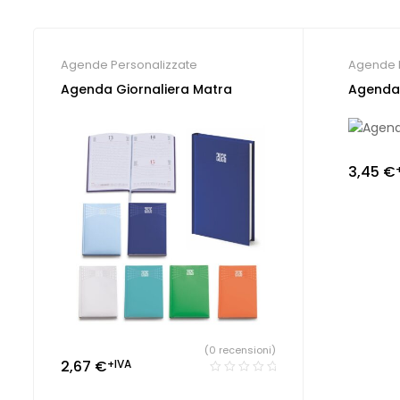
Agende Personalizzate
Agende 
Agenda Giornaliera Matra
Agenda
3,45
€
(0 recensioni)
2,67
€
+IVA