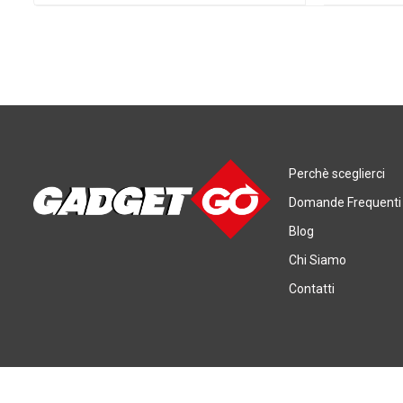
Perchè sceglierci
Domande Frequenti
Blog
Chi Siamo
Contatti