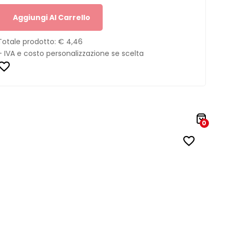
Aggiungi Al Carrello
Totale prodotto:
€ 4,46
+ IVA e costo personalizzazione se scelta
0