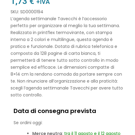
1,73
€
+IVA
SKU: SD0000194
L’agenda settimanale Tavecchi è l’accessorio
perfetto per organizzare al meglio la tua settimana.
Realizzata in printflex termovirante, con stampa
interna a 2 colori e multilingue, questa agenda è
pratica e funzionale. Dotata di rubrica telefonica e
composta da 128 pagine di carta bianca, ti
permetterà di tenere tutto sotto controllo in modo
semplice ed efficace. Le dimensioni compatte di
8×14 cm la rendono comoda da portare sempre con
te. Non rinunciare all’organizzazione e alla praticità:
scegli l’agenda settimanale Tavecchi per avere tutto
sotto controllo.
Data di consegna prevista
Se ordini oggi:
Merce neutra
:
tra il 11 agosto e il 12 agosto