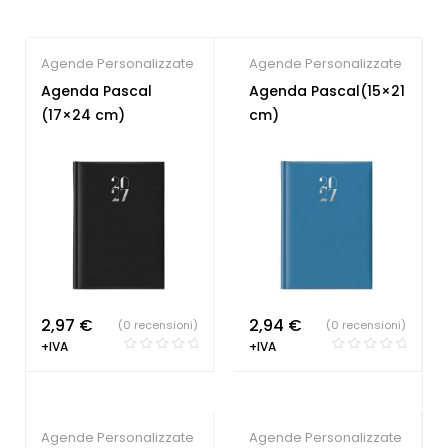
Agende Personalizzate
Agende Personalizzate
Agenda Pascal
Agenda Pascal(15×21
(17×24 cm)
cm)
2,97
€
2,94
€
(0 recensioni)
(0 recensioni)
+IVA
+IVA
Agende Personalizzate
Agende Personalizzate