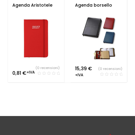
Agenda Aristotele
Agenda borsello
15,39
€
(0 recensioni)
(0 recensioni)
0,81
€
+IVA
+IVA