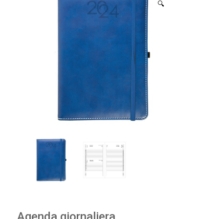
🔍
Agenda giornaliera