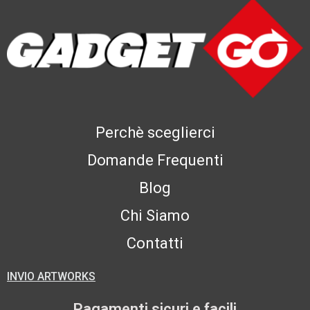
Perchè sceglierci
Domande Frequenti
Blog
Chi Siamo
Contatti
INVIO ARTWORKS
Pagamenti sicuri e facili