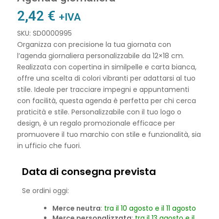
2,42
€
+IVA
SKU: SD0000995
Organizza con precisione la tua giornata con
l’agenda giornaliera personalizzabile da 12×18 cm.
Realizzata con copertina in similpelle e carta bianca,
offre una scelta di colori vibranti per adattarsi al tuo
stile. Ideale per tracciare impegni e appuntamenti
con facilità, questa agenda è perfetta per chi cerca
praticità e stile. Personalizzabile con il tuo logo o
design, è un regalo promozionale efficace per
promuovere il tuo marchio con stile e funzionalità, sia
in ufficio che fuori.
Data di consegna prevista
Se ordini oggi:
Merce neutra
:
tra il 10 agosto e il 11 agosto
Merce personalizzata
:
tra il 13 agosto e il