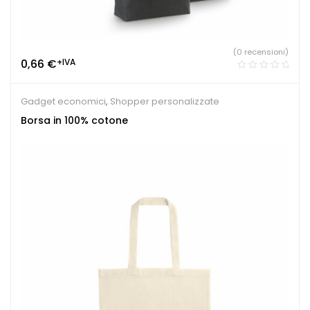
(0 recensioni)
0,66
€
+IVA
Gadget economici
,
Shopper personalizzate
Borsa in 100% cotone