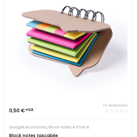
(0 recensioni)
0,50
€
+IVA
Gadget economici
,
Block notes e Post-it
Block notes tascabile