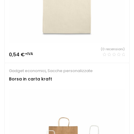
(0 recensioni)
0,54
€
+IVA
Gadget economici
,
Sacche personalizzate
Borsa in carta kraft