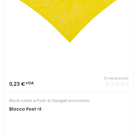
(0 recensioni)
0,23
€
+IVA
Block notes e Post-it
,
Gadget economici
Blocco Post-It