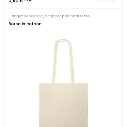
0,40
€
Gadget economici
,
Shopper personalizzate
Borsa in cotone