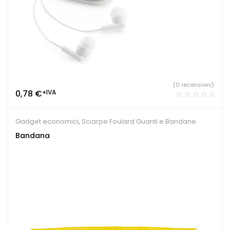
(0 recensioni)
0,78
€
+IVA
Gadget economici
,
Sciarpe Foulard Guanti e Bandane
Bandana