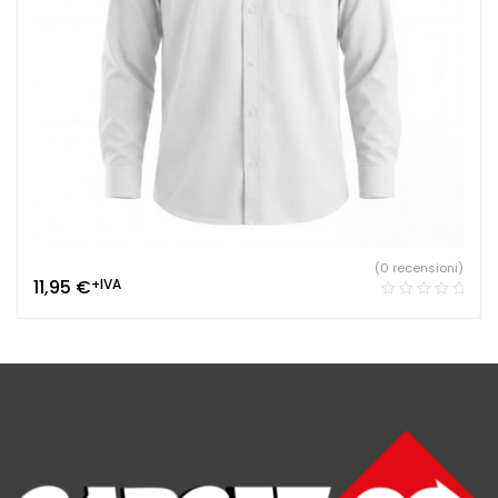
(0 recensioni)
11,95
€
+IVA