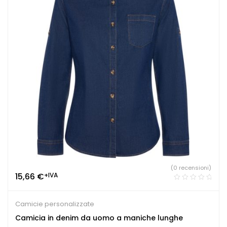
(0 recensioni)
15,66
€
+IVA
Camicie personalizzate
Camicia in denim da uomo a maniche lunghe