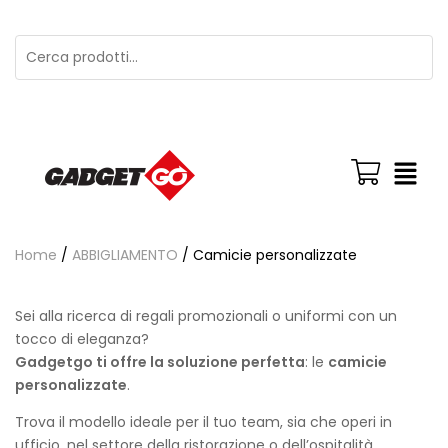
Home
/
ABBIGLIAMENTO
/ Camicie personalizzate
Sei alla ricerca di regali promozionali o uniformi con un
tocco di eleganza?
Gadgetgo ti offre la soluzione perfetta
: le
camicie
personalizzate
.
Trova il modello ideale per il tuo team, sia che operi in
ufficio, nel settore della ristorazione o dell’ospitalità.