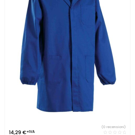
(0 recensioni)
14,29
€
+IVA