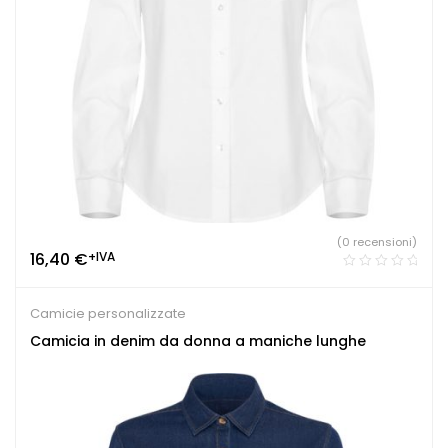
(0 recensioni)
16,40
€
+IVA
Camicie personalizzate
Camicia in denim da donna a maniche lunghe