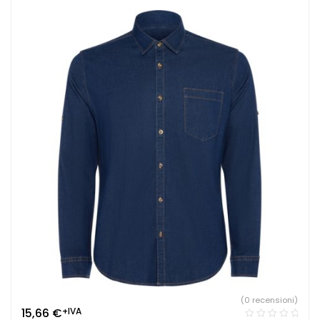
(0 recensioni)
15,66
€
+IVA