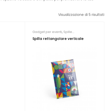
Visualizzazione di 5 risultati
Gadget per eventi
,
Spille
personalizzate
Spilla rettangolare verticale