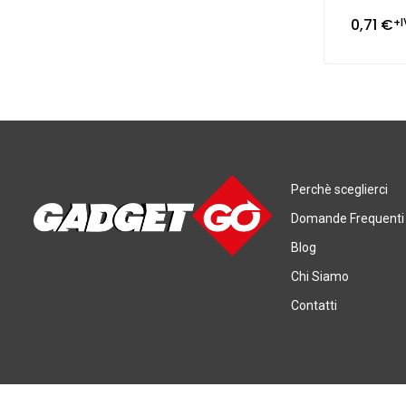
0,71
€
+I
Perchè sceglierci
Domande Frequenti
Blog
Chi Siamo
Contatti