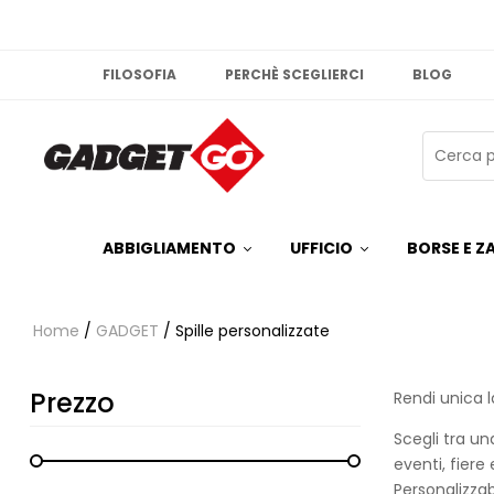
FILOSOFIA
PERCHÈ SCEGLIERCI
BLOG
ABBIGLIAMENTO
UFFICIO
BORSE E ZA
Home
/
GADGET
/ Spille personalizzate
Prezzo
Rendi unica l
Scegli tra u
eventi, fiere
Personalizzab