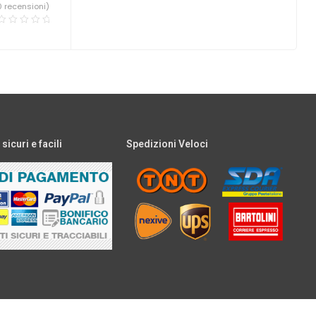
0 recensioni)
icuri e facili
Spedizioni Veloci