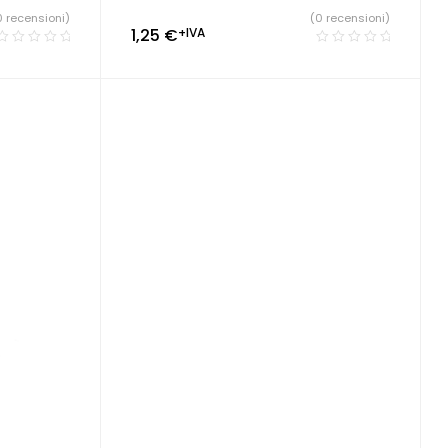
0 recensioni)
(0 recensioni)
1,25
€
+IVA