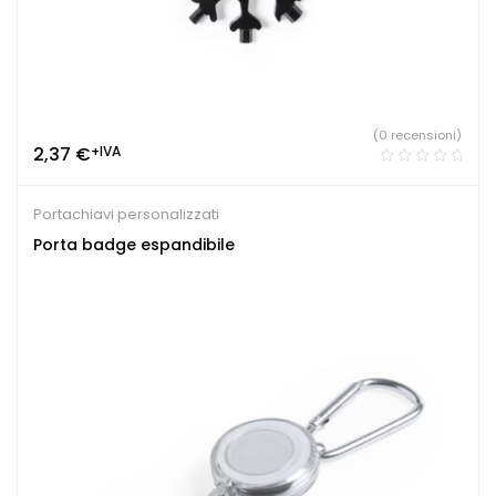
(0 recensioni)
2,37
€
+IVA
Portachiavi personalizzati
Porta badge espandibile