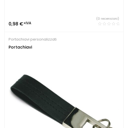
(0 recensioni)
0,98
€
+IVA
Portachiavi personalizzati
Portachiavi