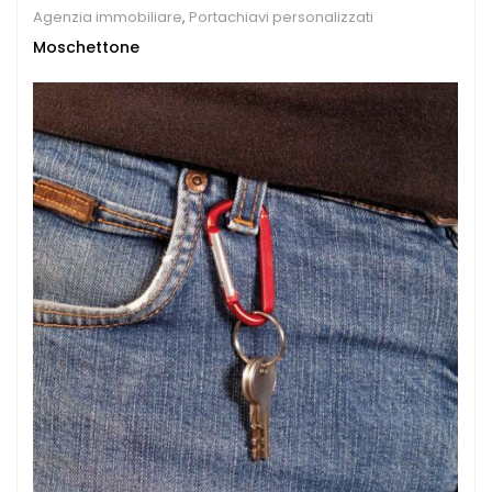
Agenzia immobiliare
,
Portachiavi personalizzati
Moschettone