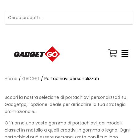
Home
/
GADGET
/ Portachiavi personalizzati
Scopri la nostra selezione di portachiavi personalizzati su
Gadgetgo, l’opzione ideale per arricchire la tua strategia
promozionale.
Offriamo una vasta gamma di portachiavi, dai modelli
classici in metallo a quelli creativi in gomma o legno. Ogni
portachiavi può essere personalizzato con il tuo logo,