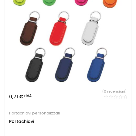
(0 recensioni)
0,71
€
+IVA
Portachiavi personalizzati
Portachiavi