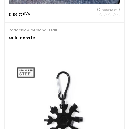
(0 recensioni)
0,18
€
+IVA
Portachiavi personalizzati
Multiutensile