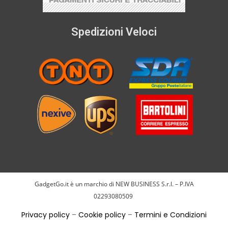
Spedizioni Veloci
GadgetGo.it è un marchio di NEW BUSINESS S.r.l. – P.IVA
02293080509
Privacy policy
–
Cookie policy
–
Termini e Condizioni