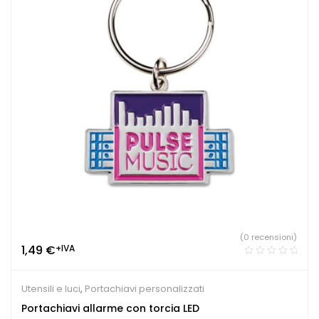
(0 recensioni)
1,49
€
+IVA
Utensili e luci
,
Portachiavi personalizzati
Portachiavi allarme con torcia LED