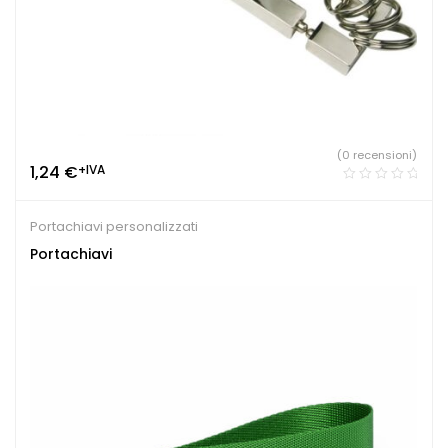
(0 recensioni)
1,24
€
+IVA
Portachiavi personalizzati
Portachiavi