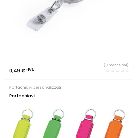
(0 recensioni)
0,49
€
+IVA
Portachiavi personalizzati
Portachiavi