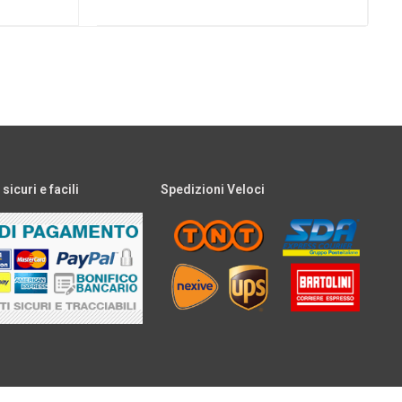
icuri e facili
Spedizioni Veloci