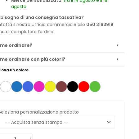
Merce personalizzata
:
tra il 14 agosto e il 18
agosto
 bisogno di una consegna tassativa?
tatta il nostro ufficio commerciale allo
050 3163919
ma di completare l’ordine.
me ordinare?
me ordinare con più colori?
iona un colore
Seleziona personalizzazione prodotto