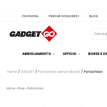
FILOSOFIA
PERCHÈ SCEGLIERCI
BLOG
ABBIGLIAMENTO
UFFICIO
BORSE E ZA
Home
/
GADGET
/
Portachiavi personalizzati
/ Portachiavi
Home
»
Shop
»
Portachiavi