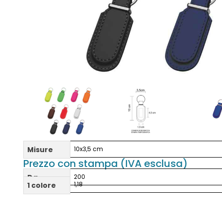
Misure
10x3,5 cm
Prezzo con stampa (IVA esclusa)
Da
200
1,18
1 colore