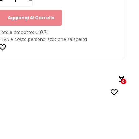
Aggiungi Al Carrello
Totale prodotto:
€ 0,71
+ IVA e costo personalizzazione se scelta
0