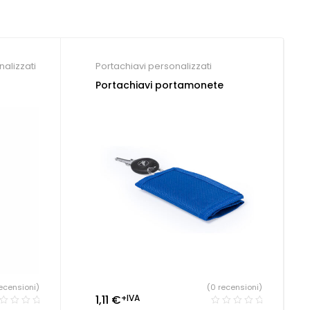
nalizzati
Portachiavi personalizzati
Portachiavi portamonete
ecensioni)
(0 recensioni)
1,11
€
+IVA