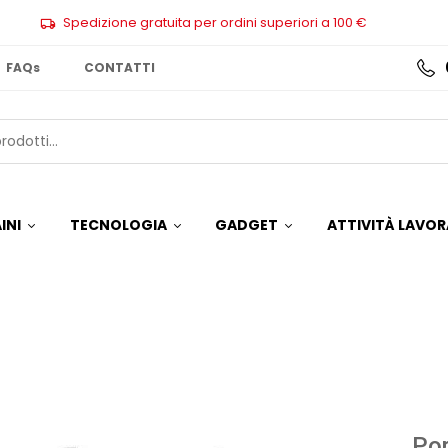
Spedizione gratuita per ordini superiori a 100 €
FAQs
CONTATTI
INI
TECNOLOGIA
GADGET
ATTIVITÀ LAVOR
Por