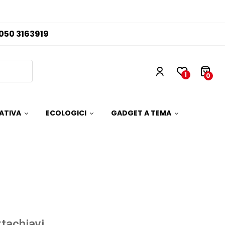
050 3163919
1
0
ATIVA
ECOLOGICI
GADGET A TEMA
tachiavi