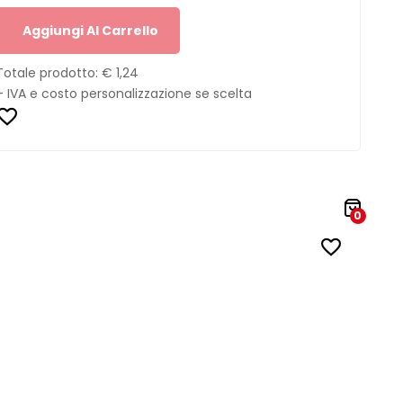
Aggiungi Al Carrello
Totale prodotto:
€ 1,24
+ IVA e costo personalizzazione se scelta
0