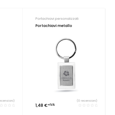
Portachiavi personalizzati
Portachiavi metallo
ecensioni)
(0 recensioni)
1,48
€
+IVA