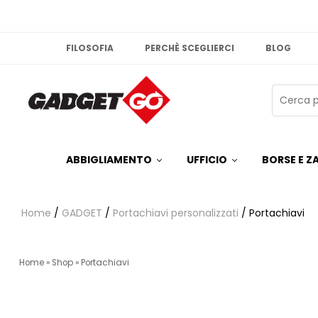
FILOSOFIA
PERCHÈ SCEGLIERCI
BLOG
ABBIGLIAMENTO
UFFICIO
BORSE E ZA
Home
/
GADGET
/
Portachiavi personalizzati
/ Portachiavi
Home
»
Shop
»
Portachiavi