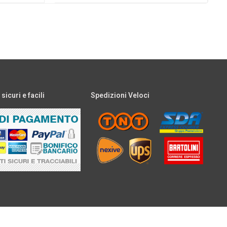
icuri e facili
Spedizioni Veloci