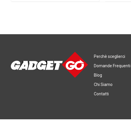
Perchè sceglierci
Domande Frequenti
Blog
Chi Siamo
Contatti