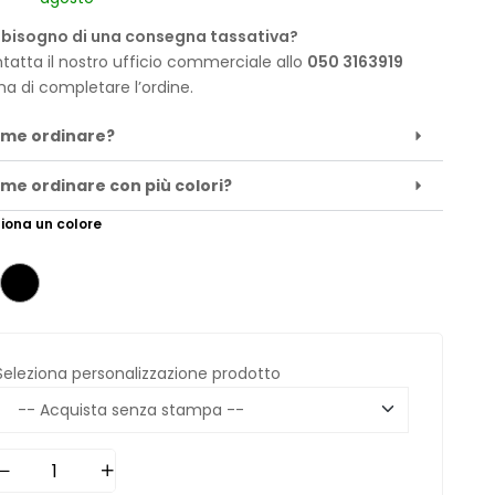
 bisogno di una consegna tassativa?
tatta il nostro ufficio commerciale allo
050 3163919
ma di completare l’ordine.
me ordinare?
me ordinare con più colori?
iona un colore
Seleziona personalizzazione prodotto