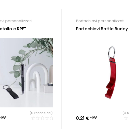
avi personalizzati
Portachiavi personalizzati
etallo e RPET
Portachiavi Bottle Buddy
(0 recensioni)
(0 r
+IVA
0,21
€
+IVA