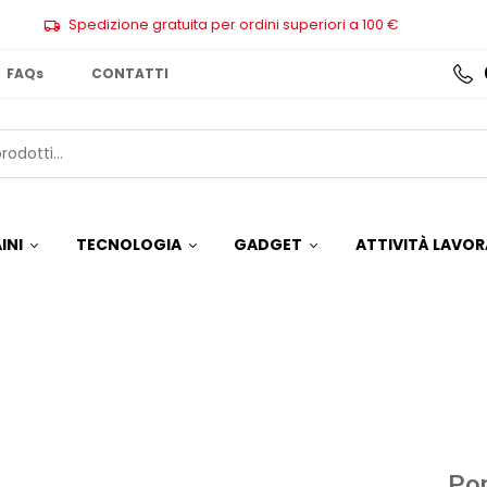
Spedizione gratuita per ordini superiori a 100 €
FAQs
CONTATTI
INI
TECNOLOGIA
GADGET
ATTIVITÀ LAVOR
Por