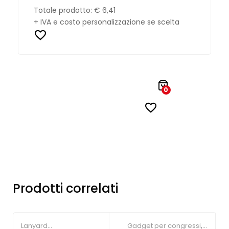
Totale prodotto:
€ 6,41
+ IVA e costo personalizzazione se scelta
0
Prodotti correlati
Lanyard
Gadget per congressi
,