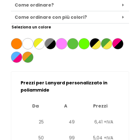
Come ordinare?
Come ordinare con più colori?
Seleziona un colore
Prezzi per Lanyard personalizzato in
poliammide
Da
A
Prezzi
25
49
6,41 +IVA
50
99
5,04 +IVA