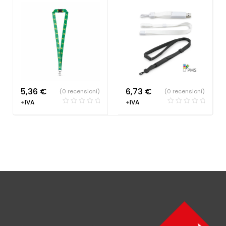
economiche
5,36
€
6,73
€
(0 recensioni)
(0 recensioni)
+IVA
+IVA