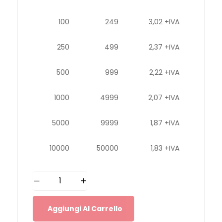
100
249
3,02 +IVA
250
499
2,37 +IVA
500
999
2,22 +IVA
1000
4999
2,07 +IVA
5000
9999
1,87 +IVA
10000
50000
1,83 +IVA
Aggiungi Al Carrello