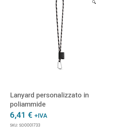
🔍
Lanyard personalizzato in
poliammide
6,41
€
+IVA
SKU: SD0001733