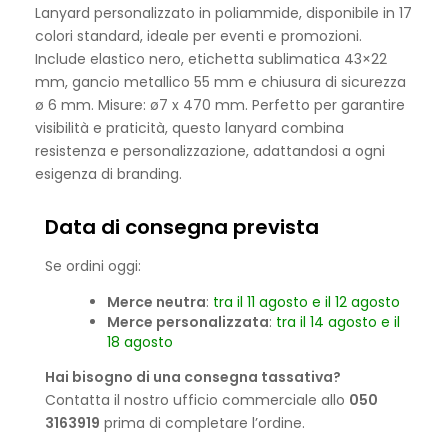
Lanyard personalizzato in poliammide, disponibile in 17
colori standard, ideale per eventi e promozioni.
Include elastico nero, etichetta sublimatica 43×22
mm, gancio metallico 55 mm e chiusura di sicurezza
ø 6 mm. Misure: ø7 x 470 mm. Perfetto per garantire
visibilità e praticità, questo lanyard combina
resistenza e personalizzazione, adattandosi a ogni
esigenza di branding.
Data di consegna prevista
Se ordini oggi:
Merce neutra
:
tra il 11 agosto e il 12 agosto
Merce personalizzata
:
tra il 14 agosto e il
18 agosto
Hai bisogno di una consegna tassativa?
Contatta il nostro ufficio commerciale allo
050
3163919
prima di completare l’ordine.