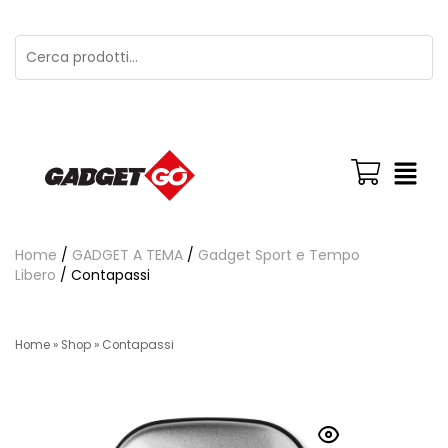
Home
/
GADGET A TEMA
/
Gadget Sport e Tempo
Libero
/ Contapassi
Home
»
Shop
»
Contapassi