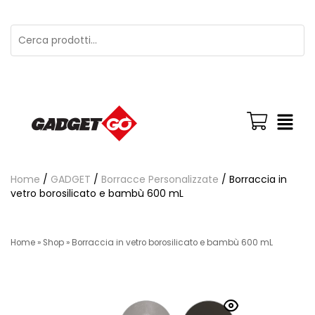
Home
/
GADGET
/
Borracce Personalizzate
/ Borraccia in
vetro borosilicato e bambù 600 mL
Home
»
Shop
»
Borraccia in vetro borosilicato e bambù 600 mL