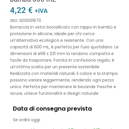
4,22
€
+IVA
SKU: SD0001670
Borraccia in vetro borosilicato con tappo in bambù e
protezione in silicone, ideale per chi cerca
un’alternativa ecologica e resistente. Con una
capacità di 600 mL, è perfetta per l’uso quotidiano. Le
dimensioni di ø68 x 231 mm la rendono compatta e
facile da trasportare. Fornita in confezione regalo, è
un’ottima scelta per un presente sostenibile.
Realizzata con materiali naturali, il colore e la stampa
possono variare leggermente, rendendo ogni pezzo
unico. Perfetta per mantenere le bevande fresche e
sicure, unisce funzionalità e design naturale.
Data di consegna prevista
Se ordini oggi: