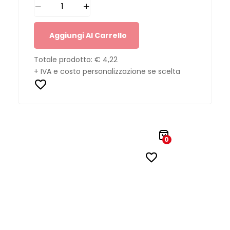
Aggiungi Al Carrello
Totale prodotto:
€ 4,22
+ IVA e costo personalizzazione se scelta
0