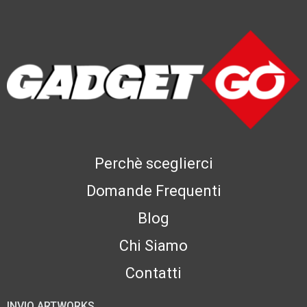
Perchè sceglierci
Domande Frequenti
Blog
Chi Siamo
Contatti
INVIO ARTWORKS