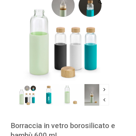
🔍
Borraccia in vetro borosilicato e
bambù 600 mL