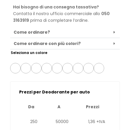
Hai bisogno di una consegna tassativa?
Contatta il nostro ufficio commerciale allo
050
3163919
prima di completare l’ordine.
Come ordinare?
Come ordinare con più colori?
Seleziona un colore
Prezzi per Deodorante per auto
Da
A
Prezzi
250
50000
1,36 +IVA