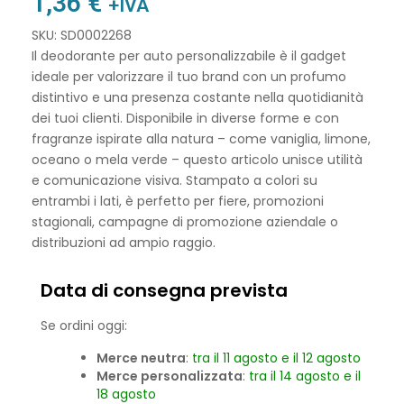
1,36
€
+IVA
SKU: SD0002268
Il deodorante per auto personalizzabile è il gadget
ideale per valorizzare il tuo brand con un profumo
distintivo e una presenza costante nella quotidianità
dei tuoi clienti. Disponibile in diverse forme e con
fragranze ispirate alla natura – come vaniglia, limone,
oceano o mela verde – questo articolo unisce utilità
e comunicazione visiva. Stampato a colori su
entrambi i lati, è perfetto per fiere, promozioni
stagionali, campagne di promozione aziendale o
distribuzioni ad ampio raggio.
Data di consegna prevista
Se ordini oggi:
Merce neutra
:
tra il 11 agosto e il 12 agosto
Merce personalizzata
:
tra il 14 agosto e il
18 agosto