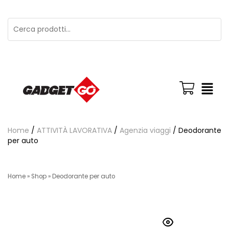
Home
/
ATTIVITÀ LAVORATIVA
/
Agenzia viaggi
/ Deodorante
per auto
Home
»
Shop
»
Deodorante per auto