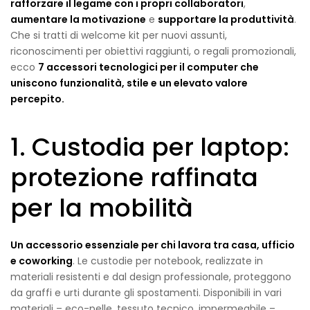
rafforzare il legame con i propri collaboratori
,
aumentare la motivazione
e
supportare la produttività
.
Che si tratti di welcome kit per nuovi assunti,
riconoscimenti per obiettivi raggiunti, o regali promozionali,
ecco
7 accessori tecnologici per il computer che
uniscono funzionalità, stile e un elevato valore
percepito.
1. Custodia per laptop:
protezione raffinata
per la mobilità
Un accessorio essenziale per chi lavora tra casa, ufficio
e coworking
. Le custodie per notebook, realizzate in
materiali resistenti e dal design professionale, proteggono
da graffi e urti durante gli spostamenti. Disponibili in vari
materiali – eco-pelle, tessuto tecnico, impermeabile –