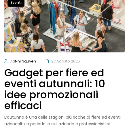
Eventi
Da
Nhi Nguyen
27 Agosto 2025
Gadget per fiere ed
eventi autunnali: 10
idee promozionali
efficaci
L’autunno è una delle stagioni più ricche di fiere ed eventi
aziendali: un periodo in cui aziende e professionisti si