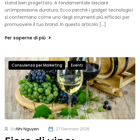
stand ben progettato: è fondamentale lasciare
un’impressione duratura. Ecco perché i gadget tecnologici
si confermano come uno degli strumenti più efficaci per
promuovere il tuo brand. In questo articolo […]
Per saperne di più
Consulenza per Marketing
Eventi
Da
Nhi Nguyen
27 Gennaio 2025