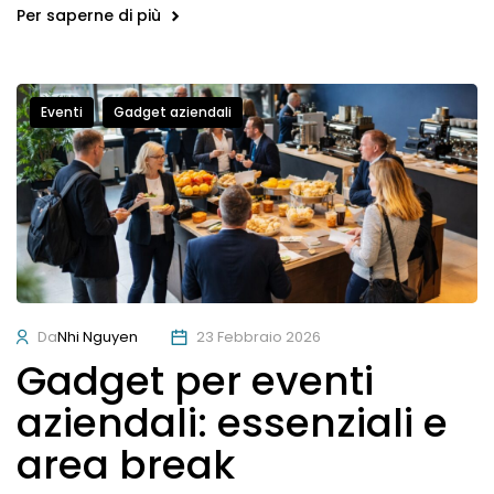
Per saperne di più
Eventi
Gadget aziendali
Da
Nhi Nguyen
23 Febbraio 2026
Gadget per eventi
aziendali: essenziali e
area break