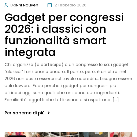
Da
Nhi Nguyen
2 Febbraio 2026
Gadget per congressi
2026: i classici con
funzionalità smart
integrata
Chi organizza (o partecipa) a un congresso lo sa: i gadget
“classici” funzionano ancora. Il punto, però, è un altro: nel
2026 non basta esserci sul tavolo accrediti… bisogna essere
utili davvero. Ecco perché i gadget per congressi più
efficaci oggi sono quelli che uniscono due ingredienti:
Familiarità: oggetti che tutti usano e si aspettano. […]
Per saperne di più