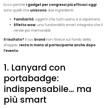
Ecco perché
i gadget per congressi più efficaci oggi
sono quelli che
uniscono
due ingredienti:
Familiarità
: oggetti che tutti usano e si aspettano.
Effetto wow
: una funzionalità smart integrata che li
rende più memorabili.
Il risultato?
Il tuo
brand
non finisce sul fondo della
shopper:
resta in mano al partecipante anche dopo
l’evento
.
1. Lanyard con
portabadge:
indispensabile… ma
più smart