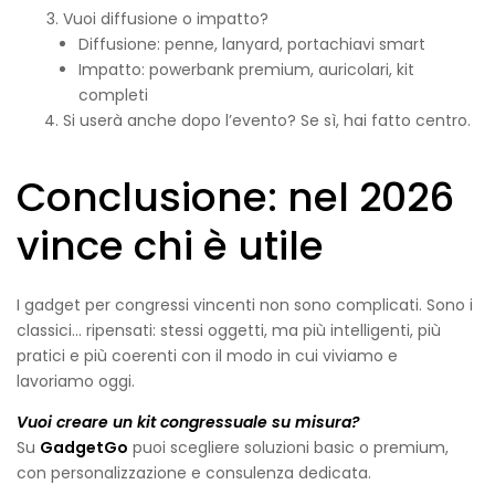
Vuoi diffusione o impatto?
Diffusione: penne, lanyard, portachiavi smart
Impatto: powerbank premium, auricolari, kit
completi
Si userà anche dopo l’evento? Se sì, hai fatto centro.
Conclusione: nel 2026
vince chi è utile
I gadget per congressi vincenti non sono complicati. Sono i
classici… ripensati: stessi oggetti, ma più intelligenti, più
pratici e più coerenti con il modo in cui viviamo e
lavoriamo oggi.
Vuoi creare un kit congressuale su misura?
Su
GadgetGo
puoi scegliere soluzioni basic o premium,
con personalizzazione e consulenza dedicata.