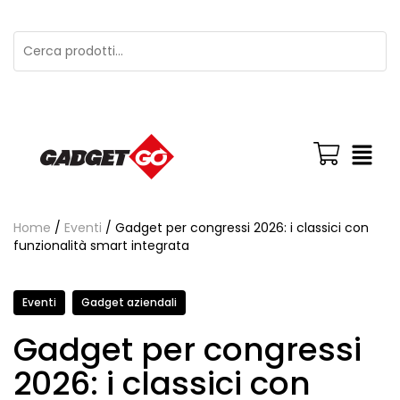
Home
/
Eventi
/ Gadget per congressi 2026: i classici con
funzionalità smart integrata
Eventi
Gadget aziendali
Gadget per congressi
2026: i classici con