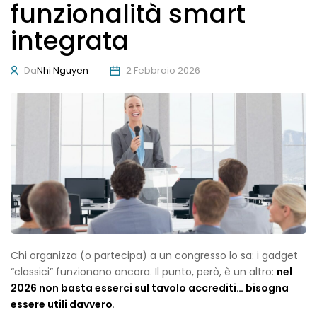
funzionalità smart
integrata
Da
Nhi Nguyen
2 Febbraio 2026
Chi organizza (o partecipa) a un congresso lo sa: i gadget
“classici” funzionano ancora. Il punto, però, è un altro:
nel
2026 non basta esserci sul tavolo accrediti… bisogna
essere utili davvero
.