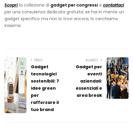
Scopri
la collezione di
gadget per congressi
e
contattaci
per una consulenza dedicata gratuita: se hai in mente un
gadget specifico ma non lo trovi ancora, lo cerchiamo
insieme.
PREV
AVANTI
Gadget
Gadget per
tecnologici
eventi
sostenibili: 7
aziendali:
idee green
essenziali e
per
area break
rafforzare il
tuo brand