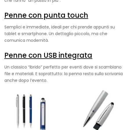
che fanno “un passo in più”.
Penne con punta touch
Semplici e immediate, ideali per chi prende appunti su
tablet e smartphone. Un dettaglio piccolo, ma che
comunica modernità.
Penne con USB integrata
Un classico “ibrido” perfetto per eventi dove si scambiano
file e materiali. E soprattutto: la penna resta sulla scrivania
anche dopo l’evento.