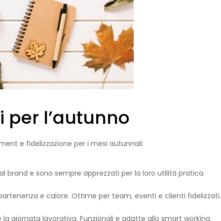
i per l’autunno
ent e fidelizzazione per i mesi autunnali:
 al brand e sono sempre apprezzati per la loro utilità pratica.
artenenza e calore. Ottime per team, eventi e clienti fidelizzati.
a giornata lavorativa. Funzionali e adatte allo smart working.