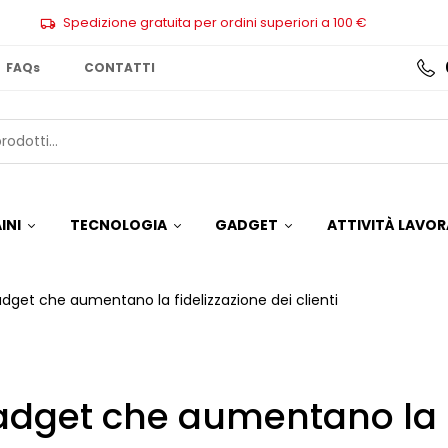
Spedizione gratuita per ordini superiori a 100 €
FAQs
CONTATTI
INI
TECNOLOGIA
GADGET
ATTIVITÀ LAVOR
gadget che aumentano la fidelizzazione dei clienti
 gadget che aumentano la