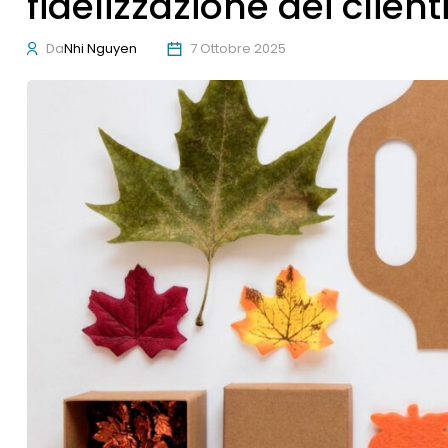
fidelizzazione dei client
Da
Nhi Nguyen
7 Ottobre 2025