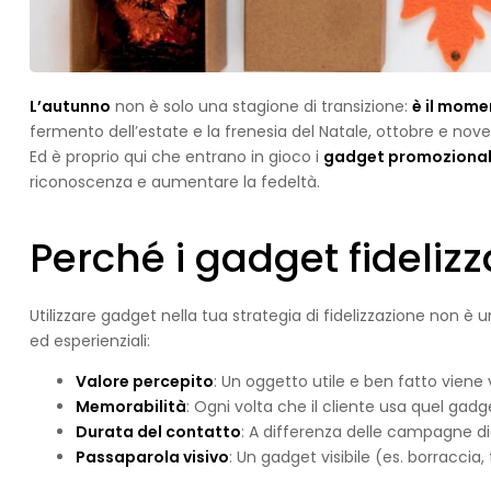
L’autunno
non è solo una stagione di transizione:
è il momen
fermento dell’estate e la frenesia del Natale, ottobre e no
Ed è proprio qui che entrano in gioco i
gadget promozional
riconoscenza e aumentare la fedeltà.
Perché i gadget fidelizza
Utilizzare gadget nella tua strategia di fidelizzazione non
ed esperienziali:
Valore percepito
: Un oggetto utile e ben fatto vien
Memorabilità
: Ogni volta che il cliente usa quel gadge
Durata del contatto
: A differenza delle campagne di
Passaparola visivo
: Un gadget visibile (es. borraccia,