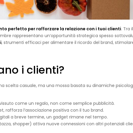
to perfetto per rafforzare la relazione con i tuoi clienti
. Tra il
vembre rappresentano un’opportunità strategica spesso sottoval
i
, strumenti efficaci per alimentare il ricordo del brand, stimolar
no i clienti?
 è una scelta casuale, ma una mossa basata su dinamiche psicolo
e vissuto come un regalo, non come semplice pubblicità.
t, rafforza l’associazione positiva con il tuo brand.
gitali a breve termine, un gadget rimane nel tempo.
 tazza, shopper) attiva nuove connessioni con altri potenziali clie