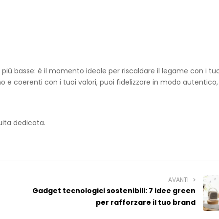
iù basse: è il momento ideale per riscaldare il legame con i tuo
o e coerenti con i tuoi valori, puoi fidelizzare in modo autentico,
ita dedicata.
AVANTI
Gadget tecnologici sostenibili: 7 idee green
per rafforzare il tuo brand