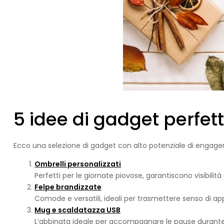
5 idee di gadget perfett
Ecco una selezione di gadget con alto potenziale di engagem
Ombrelli personalizzati
Perfetti per le giornate piovose, garantiscono visibilità
Felpe brandizzate
Comode e versatili, ideali per trasmettere senso di app
Mug e scaldatazza USB
L’abbinata ideale per accompagnare le pause durante l