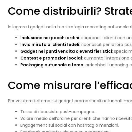
Come distribuirli? Stra
Integrare i gadget nella tua strategia marketing autunnale r
Inclusione nei pacchi ordini
: sorprendi i clienti con u
Invio mirato ai clienti fedeli
: riconoscili per la loro co
Gadget nei punti vendita o eventi fieristici
: specialm
Contest e promozioni social
: aumenta l’interazione
Packaging autunnale a tema
: arricchisci l’unboxing 
Come misurare l’effica
Per valutare il ritorno sui gadget promozionali autunnali, mo
Tasso di riacquisto post-campagna.
Valore medio dell’ordine per clienti che hanno ricevuto
Engagement sui social con hashtag o menzioni.