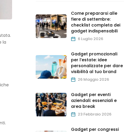
Come prepararsi alle
fiere di settembre:
checklist completa dei
gadget indispensabili
utata.
6 Luglio 2026
e la
Gadget promozionali
per l’estate: idee
personalizzate per dare
visibilità al tuo brand
26 Maggio 2026
giche
Gadget per eventi
aziendali: essenziali e
area break
23 Febbraio 2026
nti.
Gadget per congressi