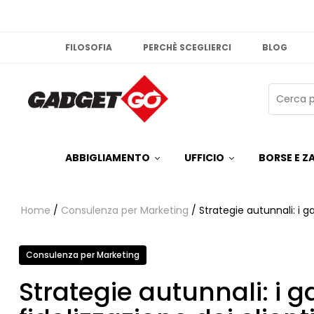
FILOSOFIA
PERCHÈ SCEGLIERCI
BLOG
ABBIGLIAMENTO
UFFICIO
BORSE E ZA
Home
/
Consulenza per Marketing
/ Strategie autunnali: i 
Consulenza per Marketing
Strategie autunnali: i