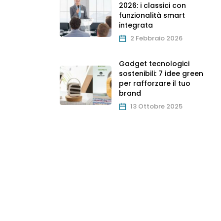
2026: i classici con
o
funzionalità smart
integrata
2 Febbraio 2026
Gadget tecnologici
sostenibili: 7 idee green
per rafforzare il tuo
brand
13 Ottobre 2025