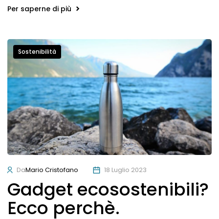
Per saperne di più
Sostenibilità
Da
Mario Cristofano
18 Luglio 2023
Gadget ecosostenibili?
Ecco perchè.