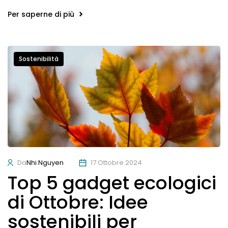
Per saperne di più
Sostenibilità
Da
Nhi Nguyen
17 Ottobre 2024
Top 5 gadget ecologici
di Ottobre: Idee
sostenibili per