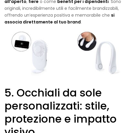
all’aperto
,
fiere
o come
benefit per i dipendenti
. Sono
originali, incredibilmente utili e facilmente brandizzabili,
offrendo un’esperienza positiva e memorabile che
si
associa direttamente al tuo brand
.
5. Occhiali da sole
personalizzati: stile,
protezione e impatto
visivo