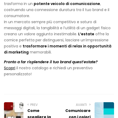
trasforma in un
potente veicolo di comunicazione
,
costruendo una connessione duratura tra il tuo brand e il
consumatore.
In un mercato sempre più competitivo e saturo di
messaggi digitali, la tangibilità e l’utilità di un gadget fisico
creano un valore aggiunto inestimabile.
L’estate
offre la
cornice perfetta per distinguersi, lasciare un’impressione
positiva e
trasformare i momenti di relax in opportunità
di marketing
memorabili.
Pronto a far risplendere il tuo brand quest’estate?
Scopri
il nostro catalogo e richiedi un preventivo
personalizzato!
PREV
AVANTI
Come
Comunicare
scegliere la
con i colori