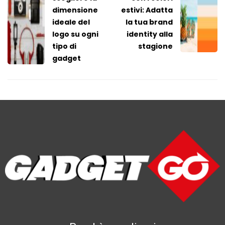
dimensione
estivi: Adatta
ideale del
la tua brand
logo su ogni
identity alla
tipo di
stagione
gadget