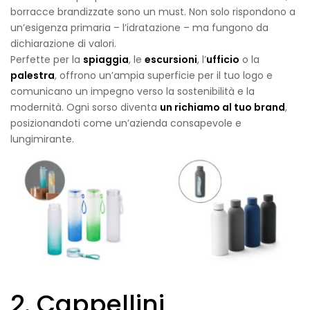
borracce brandizzate sono un must. Non solo rispondono a
un’esigenza primaria – l’idratazione – ma fungono da
dichiarazione di valori.
Perfette per la
spiaggia
, le
escursioni
, l’
ufficio
o la
palestra
, offrono un’ampia superficie per il tuo logo e
comunicano un impegno verso la sostenibilità e la
modernità. Ogni sorso diventa
un richiamo al tuo brand
,
posizionandoti come un’azienda consapevole e
lungimirante.
2. Cappellini