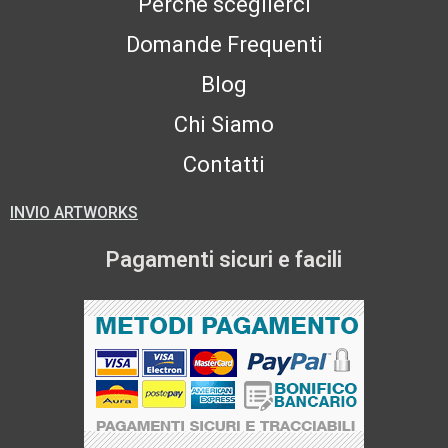
Perchè sceglierci
Domande Frequenti
Blog
Chi Siamo
Contatti
INVIO ARTWORKS
Pagamenti sicuri e facili