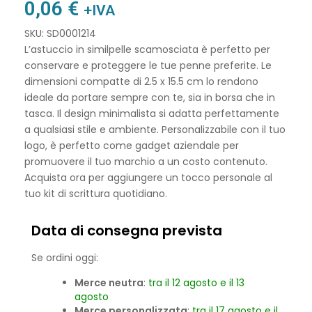
0,06
€
+IVA
SKU: SD0001214
L’astuccio in similpelle scamosciata è perfetto per
conservare e proteggere le tue penne preferite. Le
dimensioni compatte di 2.5 x 15.5 cm lo rendono
ideale da portare sempre con te, sia in borsa che in
tasca. Il design minimalista si adatta perfettamente
a qualsiasi stile e ambiente. Personalizzabile con il tuo
logo, è perfetto come gadget aziendale per
promuovere il tuo marchio a un costo contenuto.
Acquista ora per aggiungere un tocco personale al
tuo kit di scrittura quotidiano.
Data di consegna prevista
Se ordini oggi:
Merce neutra
:
tra il 12 agosto e il 13
agosto
Merce personalizzata
:
tra il 17 agosto e il