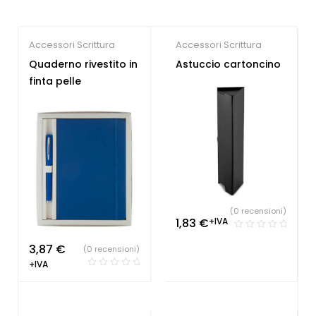
Accessori Scrittura
Accessori Scrittura
Quaderno rivestito in
Astuccio cartoncino
finta pelle
(0 recensioni)
1,83
€
+IVA
3,87
€
(0 recensioni)
+IVA