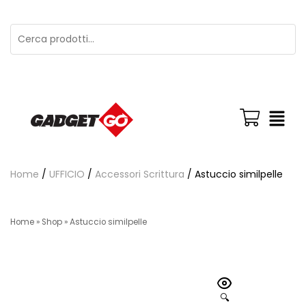
Home
/
UFFICIO
/
Accessori Scrittura
/ Astuccio similpelle
Home
»
Shop
»
Astuccio similpelle
🔍