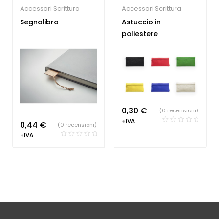
Accessori Scrittura
Accessori Scrittura
Segnalibro
Astuccio in
poliestere
0,30
€
(0 recensioni)
+IVA
0,44
€
(0 recensioni)
+IVA