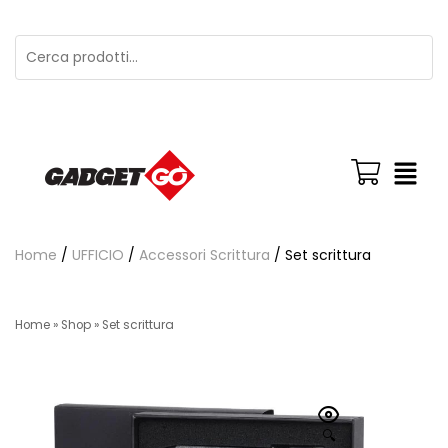
Home
/
UFFICIO
/
Accessori Scrittura
/ Set scrittura
Home
»
Shop
»
Set scrittura
🔍