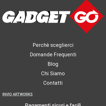
Perchè sceglierci
Domande Frequenti
Blog
Chi Siamo
Contatti
INVIO ARTWORKS
Pagamenti sicuri e facili