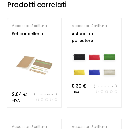
Prodotti correlati
Accessori Scrittura
Accessori Scrittura
Set cancelleria
Astuccio in
poliestere
0,30
€
(0 recensioni)
+IVA
2,64
€
(0 recensioni)
+IVA
Accessori Scrittura
Accessori Scrittura