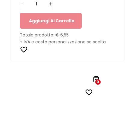
Aggiungi Al Carrello
Totale prodotto:
€ 6,55
+ IVA e costo personalizzazione se scelta
0