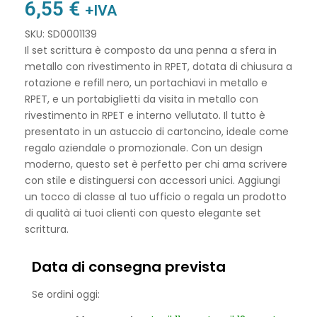
6,55
€
+IVA
SKU: SD0001139
Il set scrittura è composto da una penna a sfera in
metallo con rivestimento in RPET, dotata di chiusura a
rotazione e refill nero, un portachiavi in metallo e
RPET, e un portabiglietti da visita in metallo con
rivestimento in RPET e interno vellutato. Il tutto è
presentato in un astuccio di cartoncino, ideale come
regalo aziendale o promozionale. Con un design
moderno, questo set è perfetto per chi ama scrivere
con stile e distinguersi con accessori unici. Aggiungi
un tocco di classe al tuo ufficio o regala un prodotto
di qualità ai tuoi clienti con questo elegante set
scrittura.
Data di consegna prevista
Se ordini oggi: