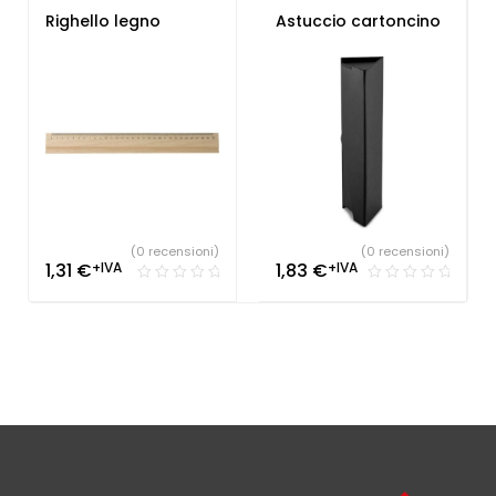
Righello legno
Astuccio cartoncino
(0 recensioni)
(0 recensioni)
1,31
€
+IVA
1,83
€
+IVA