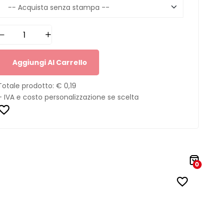
Aggiungi Al Carrello
Totale prodotto:
€ 0,19
+ IVA e costo personalizzazione se scelta
0