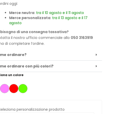
rdini oggi:
Merce neutra
:
tra il 10 agosto e il 11 agosto
Merce personalizzata
:
tra il 13 agosto e il 17
agosto
 bisogno di una consegna tassativa?
tatta il nostro ufficio commerciale allo
050 3163919
ma di completare l’ordine.
me ordinare?
me ordinare con più colori?
iona un colore
Seleziona personalizzazione prodotto