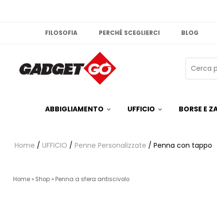
FILOSOFIA
PERCHÈ SCEGLIERCI
BLOG
ABBIGLIAMENTO
UFFICIO
BORSE E ZA
Home
/
UFFICIO
/
Penne Personalizzate
/ Penna con tappo
Home
»
Shop
»
Penna a sfera antiscivolo