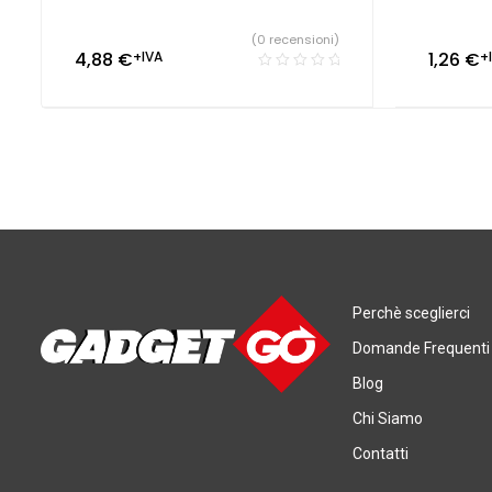
(0 recensioni)
4,88
€
+IVA
1,26
€
+
Perchè sceglierci
Domande Frequenti
Blog
Chi Siamo
Contatti