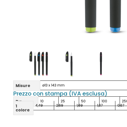
Misure
ø13 x 143 mm
Prezzo con stampa (IVA esclusa)
Da
10
25
50
100
25
4,49
2,69
1,69
1,07
0,67
1
colore