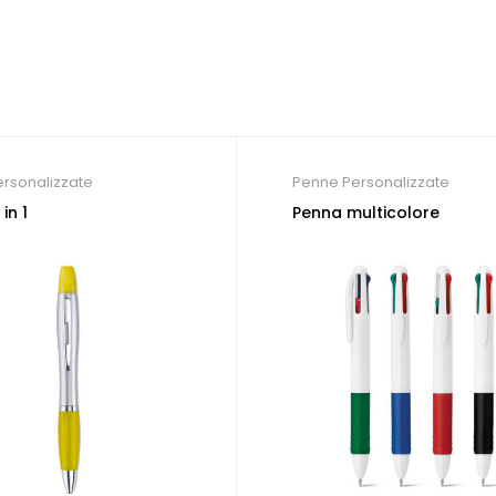
rsonalizzate
Penne Personalizzate
in 1
Penna multicolore