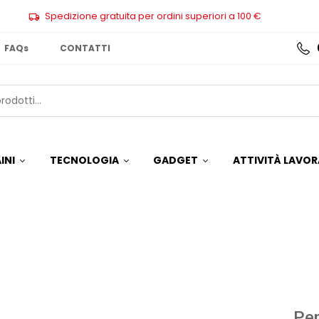
Spedizione gratuita per ordini superiori a 100 €
FAQs
CONTATTI
INI
TECNOLOGIA
GADGET
ATTIVITÀ LAVOR
Pe