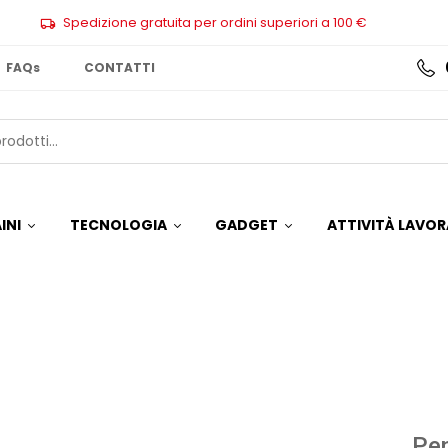
Spedizione gratuita per ordini superiori a 100 €
FAQs
CONTATTI
INI
TECNOLOGIA
GADGET
ATTIVITÀ LAVOR
Pen