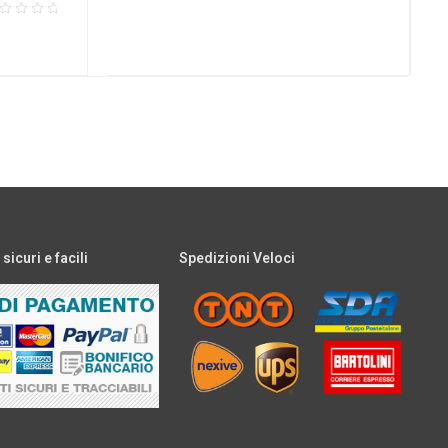
icuri e facili
Spedizioni Veloci