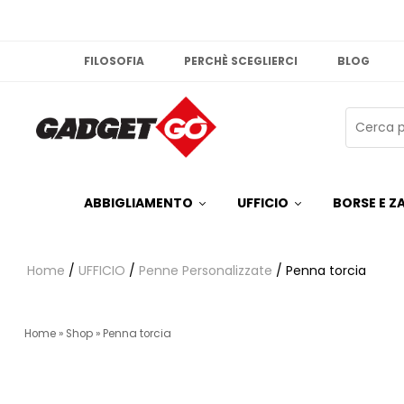
FILOSOFIA
PERCHÈ SCEGLIERCI
BLOG
ABBIGLIAMENTO
UFFICIO
BORSE E ZA
Home
/
UFFICIO
/
Penne Personalizzate
/ Penna torcia
Home
»
Shop
»
Penna torcia