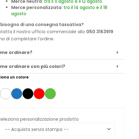
Merce neutra
:
tra il 11 agosto e il 12 agosto
Merce personalizzata
:
tra il 14 agosto e il 18
agosto
 bisogno di una consegna tassativa?
tatta il nostro ufficio commerciale allo
050 3163919
ma di completare l’ordine.
me ordinare?
me ordinare con più colori?
iona un colore
Seleziona personalizzazione prodotto