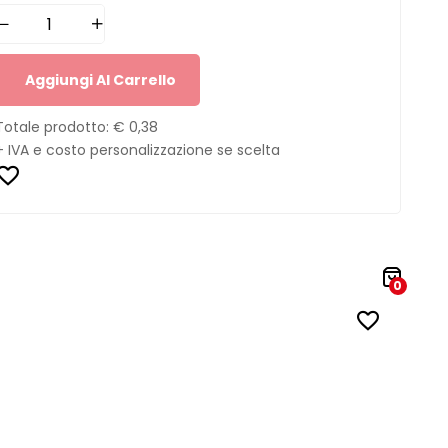
Aggiungi Al Carrello
Totale prodotto:
€ 0,38
+ IVA e costo personalizzazione se scelta
0