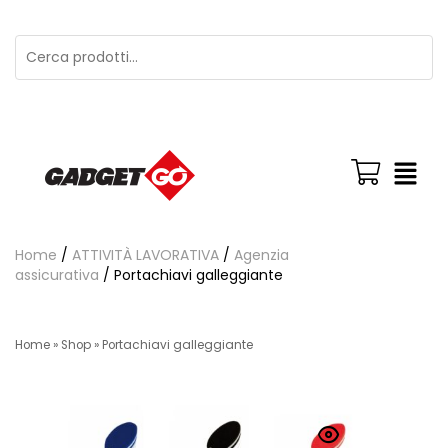
Home
/
ATTIVITÀ LAVORATIVA
/
Agenzia
assicurativa
/ Portachiavi galleggiante
Home
»
Shop
»
Portachiavi galleggiante