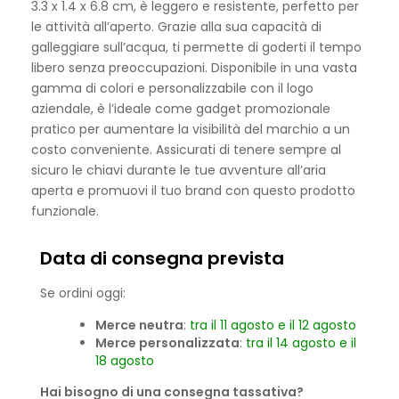
3.3 x 1.4 x 6.8 cm, è leggero e resistente, perfetto per
le attività all’aperto. Grazie alla sua capacità di
galleggiare sull’acqua, ti permette di goderti il tempo
libero senza preoccupazioni. Disponibile in una vasta
gamma di colori e personalizzabile con il logo
aziendale, è l’ideale come gadget promozionale
pratico per aumentare la visibilità del marchio a un
costo conveniente. Assicurati di tenere sempre al
sicuro le chiavi durante le tue avventure all’aria
aperta e promuovi il tuo brand con questo prodotto
funzionale.
Data di consegna prevista
Se ordini oggi:
Merce neutra
:
tra il 11 agosto e il 12 agosto
Merce personalizzata
:
tra il 14 agosto e il
18 agosto
Hai bisogno di una consegna tassativa?