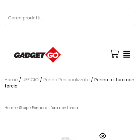
Home
/
UFFICIO
/
Penne Personalizzate
/ Penna a sfera con
torcia
Home
»
Shop
»
Penna a sfera con torcia