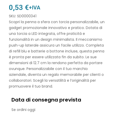
0,53
€
+IVA
SKU: SD0000341
Scopri la penna a sfera con torcia personalizzabile, un
gadget promozionale innovativo e pratico. Dotata di
una torcia a LED integrata, offre praticità e
funzionalità in un design minimalista. Il meccanismo
push-up laterale assicura un facile utilizzo. Completa
di refill blu e batterie a bottone incluse, questa penna
è pronta per essere utilizzata fin da subito. Le sue
dimensioni di 12.7 cm la rendono perfetta da portare
ovunque. Personalizzabile con il tuo marchio
aziendale, diventa un regalo memorabile per clienti o
collaboratori. Scegli la versatilità e l’originalità per
promuovere il tuo brand.
Data di consegna prevista
Se ordini oggi: