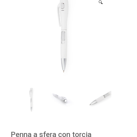
🔍
Penna a sfera con torcia