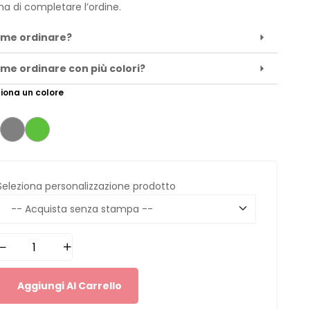
ma di completare l’ordine.
me ordinare?
me ordinare con più colori?
iona un colore
Seleziona personalizzazione prodotto
Aggiungi Al Carrello