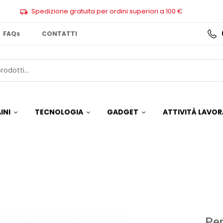
Spedizione gratuita per ordini superiori a 100 €
FAQs
CONTATTI
INI
TECNOLOGIA
GADGET
ATTIVITÀ LAVOR
Pe