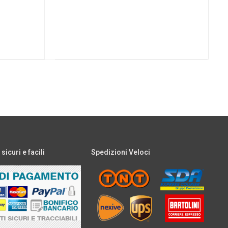
icuri e facili
Spedizioni Veloci