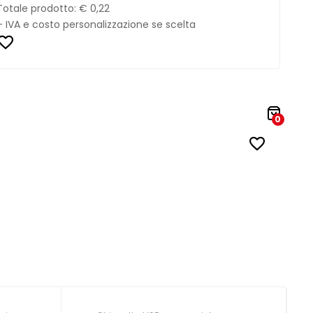
Totale prodotto:
€ 0,22
+ IVA e costo personalizzazione se scelta
0