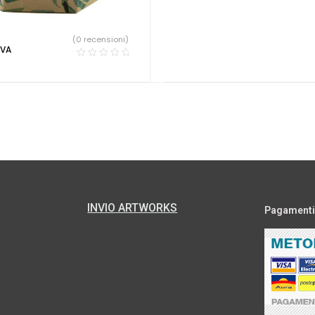
(0 recensioni)
IVA
INVIO ARTWORKS
Pagamenti s