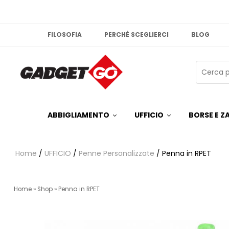
FILOSOFIA
PERCHÈ SCEGLIERCI
BLOG
ABBIGLIAMENTO
UFFICIO
BORSE E ZA
Home
/
UFFICIO
/
Penne Personalizzate
/ Penna in RPET
Home
»
Shop
»
Penna in RPET