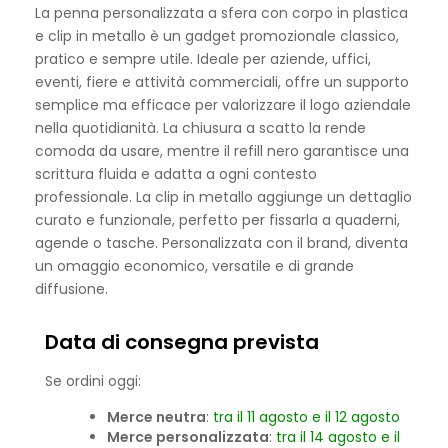
La penna personalizzata a sfera con corpo in plastica
e clip in metallo è un gadget promozionale classico,
pratico e sempre utile. Ideale per aziende, uffici,
eventi, fiere e attività commerciali, offre un supporto
semplice ma efficace per valorizzare il logo aziendale
nella quotidianità. La chiusura a scatto la rende
comoda da usare, mentre il refill nero garantisce una
scrittura fluida e adatta a ogni contesto
professionale. La clip in metallo aggiunge un dettaglio
curato e funzionale, perfetto per fissarla a quaderni,
agende o tasche. Personalizzata con il brand, diventa
un omaggio economico, versatile e di grande
diffusione.
Data di consegna prevista
Se ordini oggi:
Merce neutra
:
tra il 11 agosto e il 12 agosto
Merce personalizzata
:
tra il 14 agosto e il