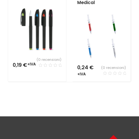
Medical
(0 recensioni)
0,19
€
+IVA
0,24
€
(0 recensioni)
+IVA