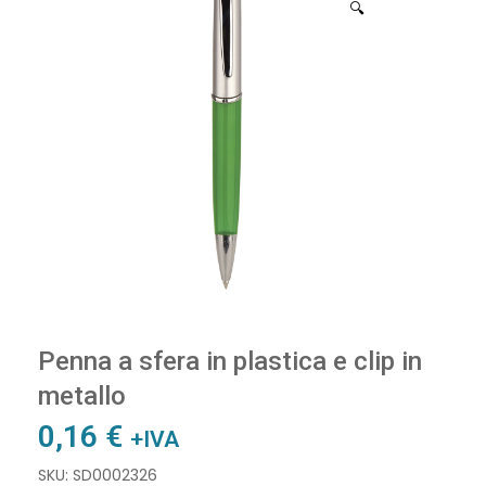
🔍
Penna a sfera in plastica e clip in
metallo
0,16
€
+IVA
SKU: SD0002326