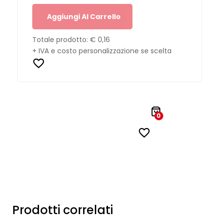
Aggiungi Al Carrello
Totale prodotto:
€ 0,16
+ IVA e costo personalizzazione se scelta
0
Prodotti correlati