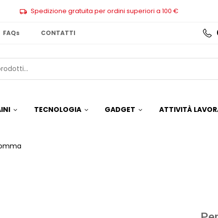
Spedizione gratuita per ordini superiori a 100 €
FAQs
CONTATTI
INI
TECNOLOGIA
GADGET
ATTIVITÀ LAVOR
 gomma
Pen