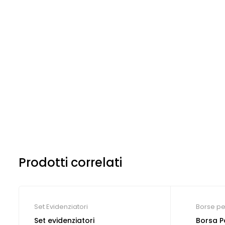
Prodotti correlati
Set Evidenziatori
Borse pe
Set evidenziatori
Borsa 