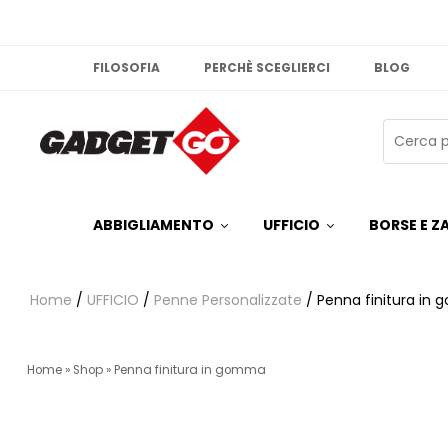
FILOSOFIA
PERCHÈ SCEGLIERCI
BLOG
ABBIGLIAMENTO
UFFICIO
BORSE E ZA
Home
/
UFFICIO
/
Penne Personalizzate
/ Penna finitura in
Home
»
Shop
»
Penna finitura in gomma