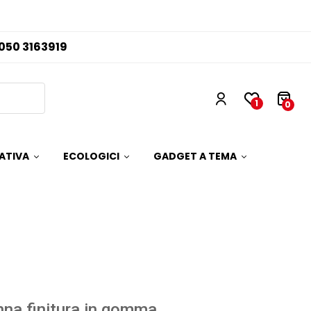
050 3163919
1
0
ATIVA
ECOLOGICI
GADGET A TEMA
na finitura in gomma