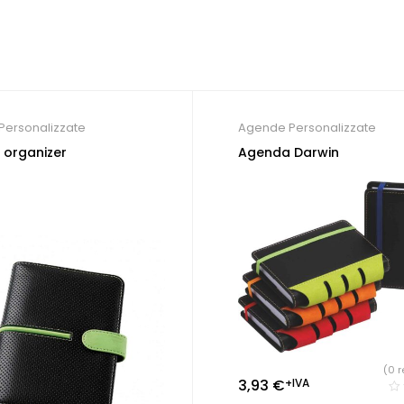
Personalizzate
Agende Personalizzate
organizer
Agenda Darwin
(0 r
3,93
€
+IVA