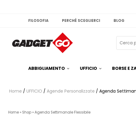
FILOSOFIA
PERCHÈ SCEGLIERCI
BLOG
ABBIGLIAMENTO
UFFICIO
BORSE E ZA
Home
/
UFFICIO
/
Agende Personalizzate
/ Agenda Settimana
Home
»
Shop
»
Agenda Settimanale Flessibile