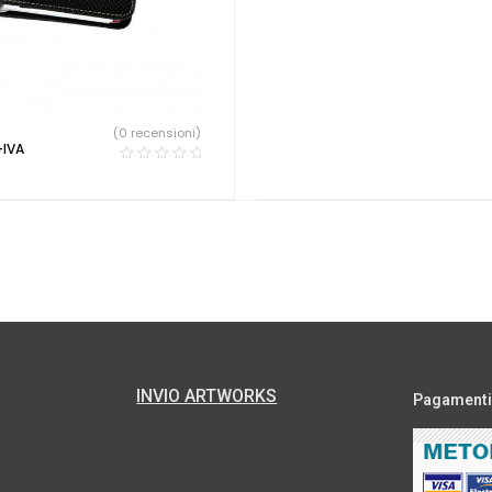
(0 recensioni)
+IVA
INVIO ARTWORKS
Pagamenti s