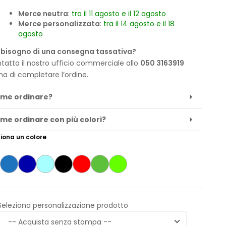
Merce neutra
:
tra il 11 agosto e il 12 agosto
Merce personalizzata
:
tra il 14 agosto e il 18
agosto
 bisogno di una consegna tassativa?
tatta il nostro ufficio commerciale allo
050 3163919
ma di completare l’ordine.
me ordinare?
me ordinare con più colori?
iona un colore
Seleziona personalizzazione prodotto