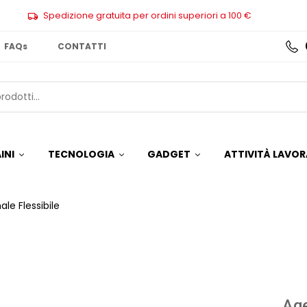
Spedizione gratuita per ordini superiori a 100 €
FAQs
CONTATTI
INI
TECNOLOGIA
GADGET
ATTIVITÀ LAVOR
le Flessibile
Age