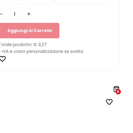
Aggiungi Al Carrello
Totale prodotto:
€ 3,27
+ IVA e costo personalizzazione se scelta
0