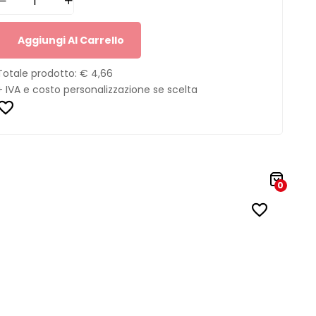
Aggiungi Al Carrello
Totale prodotto:
€ 4,66
+ IVA e costo personalizzazione se scelta
0