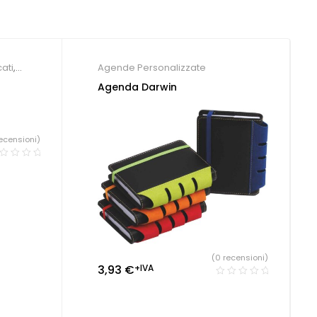
ati
,
Agende Personalizzate
Agenda Darwin
ecensioni)
(0 recensioni)
3,93
€
+IVA