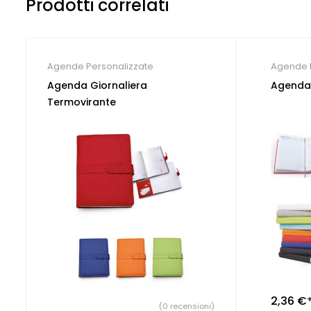
Prodotti correlati
Agende Personalizzate
Agende 
Agenda Giornaliera
Agenda 
Termovirante
2,36
€
(0 recensioni)