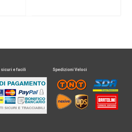
icuri e facili
Spedizioni Veloci