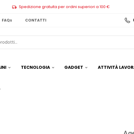
Spedizione gratuita per ordini superiori a 100 €
FAQs
CONTATTI
INI
TECNOLOGIA
GADGET
ATTIVITÀ LAVOR
r
Age