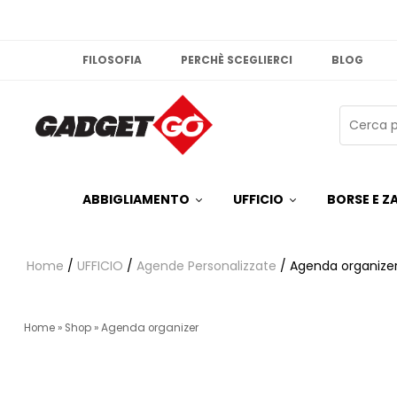
FILOSOFIA
PERCHÈ SCEGLIERCI
BLOG
ABBIGLIAMENTO
UFFICIO
BORSE E ZA
Home
/
UFFICIO
/
Agende Personalizzate
/ Agenda organize
Home
»
Shop
»
Agenda organizer