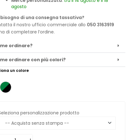
Merce personalizzata
:
tra il 14 agosto e il 18
agosto
 bisogno di una consegna tassativa?
tatta il nostro ufficio commerciale allo
050 3163919
ma di completare l’ordine.
me ordinare?
me ordinare con più colori?
iona un colore
Seleziona personalizzazione prodotto