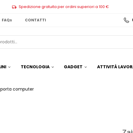
Spedizione gratuita per ordini superiori a 100 €
FAQs
CONTATTI
INI
TECNOLOGIA
GADGET
ATTIVITÀ LAVOR
 porta computer
Zai