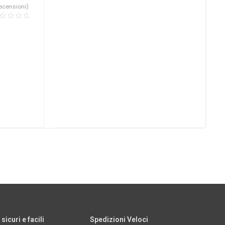
ecensioni)
icuri e facili
Spedizioni Veloci