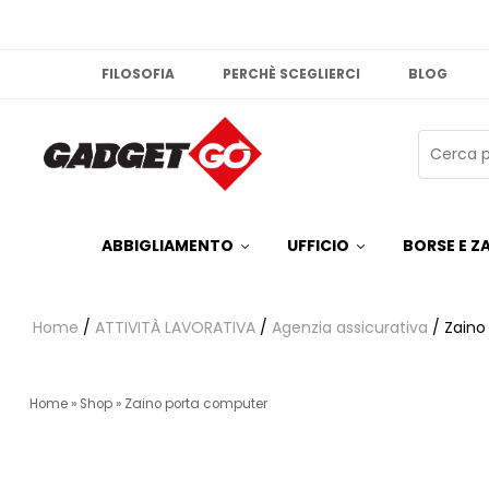
FILOSOFIA
PERCHÈ SCEGLIERCI
BLOG
ABBIGLIAMENTO
UFFICIO
BORSE E ZA
Home
/
ATTIVITÀ LAVORATIVA
/
Agenzia assicurativa
/ Zaino
Home
»
Shop
»
Zaino porta computer