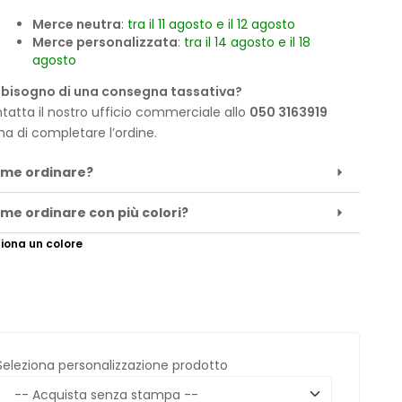
Merce neutra
:
tra il 11 agosto e il 12 agosto
Merce personalizzata
:
tra il 14 agosto e il 18
agosto
 bisogno di una consegna tassativa?
tatta il nostro ufficio commerciale allo
050 3163919
ma di completare l’ordine.
me ordinare?
me ordinare con più colori?
iona un colore
Seleziona personalizzazione prodotto