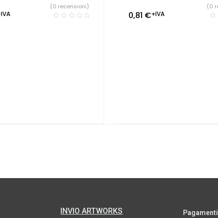
(0 recensioni)
(0 r
+IVA
0,81
€
+IVA
INVIO ARTWORKS
Pagamenti s