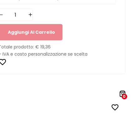
Aggiungi Al Carrello
Totale prodotto:
€ 19,36
+ IVA e costo personalizzazione se scelta
0