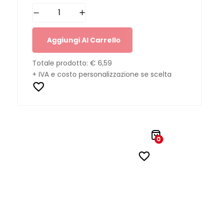
Aggiungi Al Carrello
Totale prodotto:
€ 6,59
+ IVA e costo personalizzazione se scelta
0