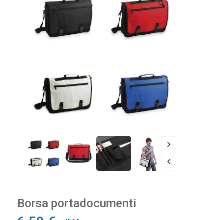
🔍
Borsa portadocumenti