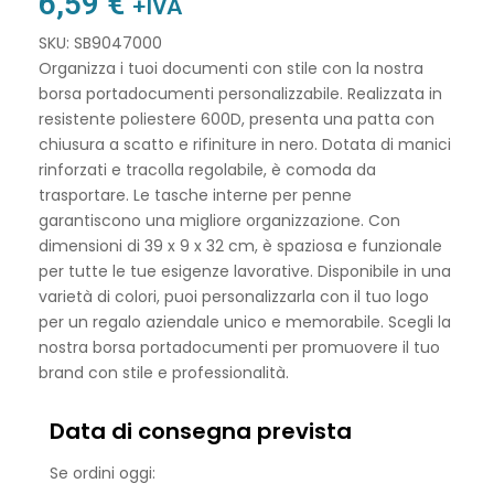
6,59
€
+IVA
SKU: SB9047000
Organizza i tuoi documenti con stile con la nostra
borsa portadocumenti personalizzabile. Realizzata in
resistente poliestere 600D, presenta una patta con
chiusura a scatto e rifiniture in nero. Dotata di manici
rinforzati e tracolla regolabile, è comoda da
trasportare. Le tasche interne per penne
garantiscono una migliore organizzazione. Con
dimensioni di 39 x 9 x 32 cm, è spaziosa e funzionale
per tutte le tue esigenze lavorative. Disponibile in una
varietà di colori, puoi personalizzarla con il tuo logo
per un regalo aziendale unico e memorabile. Scegli la
nostra borsa portadocumenti per promuovere il tuo
brand con stile e professionalità.
Data di consegna prevista
Se ordini oggi: