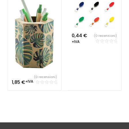
0,44
€
(0 recensioni)
+IVA
(0 recensioni)
1,85
€
+IVA