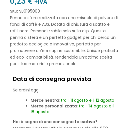
0,23
€
+IVA
SKU: SB0195000
Penna a sfera realizzata con una miscela di polvere di
fondi di caffè e ABS. Dotata di chiusura a scatto e
refill nero. Personalizzabile solo sulla clip. Questa
penna a sfera è un perfetto gadget per chi cerca un
prodotto ecologico e innovativo, perfetto per
promuovere un’immagine sostenibile. Unisce praticità
ed eco-compatibilità, rendendola un’ottima scelta
per il tuo materiale promozionale.
Data di consegna prevista
Se ordini oggi:
Merce neutra
:
tra il 11 agosto e il 12 agosto
Merce personalizzata
:
tra il 14 agosto e il
18 agosto
Hai bisogno di una consegna tassativa?