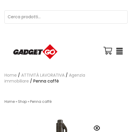
Home
/
ATTIVITÀ LAVORATIVA
/
Agenzia
immobiliare
/ Penna caffè
Home
»
Shop
»
Penna caffè