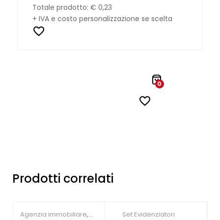
Totale prodotto:
€ 0,23
+ IVA e costo personalizzazione se scelta
0
Prodotti correlati
Agenzia immobiliare
,
Set Evidenziatori