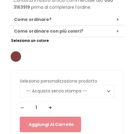
Contatta il nostro ufficio commerciale allo
050
3163919
prima di completare l’ordine.
Come ordinare?
Come ordinare con più colori?
Seleziona un colore
Seleziona personalizzazione prodotto
Aggiungi Al Carrello