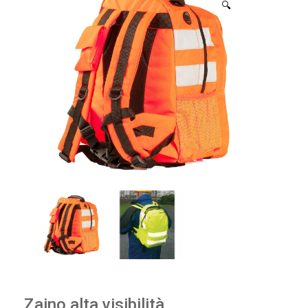
🔍
Zaino alta visibilità