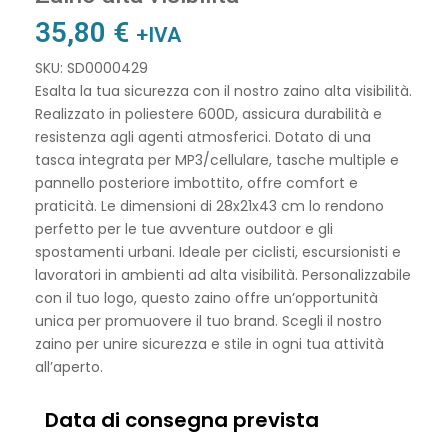
35,80
€
+IVA
SKU: SD0000429
Esalta la tua sicurezza con il nostro zaino alta visibilità.
Realizzato in poliestere 600D, assicura durabilità e
resistenza agli agenti atmosferici. Dotato di una
tasca integrata per MP3/cellulare, tasche multiple e
pannello posteriore imbottito, offre comfort e
praticità. Le dimensioni di 28x21x43 cm lo rendono
perfetto per le tue avventure outdoor e gli
spostamenti urbani. Ideale per ciclisti, escursionisti e
lavoratori in ambienti ad alta visibilità. Personalizzabile
con il tuo logo, questo zaino offre un’opportunità
unica per promuovere il tuo brand. Scegli il nostro
zaino per unire sicurezza e stile in ogni tua attività
all’aperto.
Data di consegna prevista