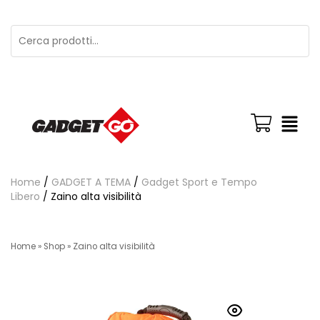
Home
/
GADGET A TEMA
/
Gadget Sport e Tempo
Libero
/ Zaino alta visibilità
Home
»
Shop
»
Zaino alta visibilità