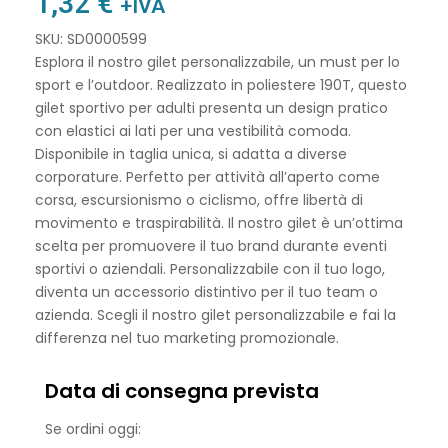
1,32
€
+IVA
SKU: SD0000599
Esplora il nostro gilet personalizzabile, un must per lo
sport e l’outdoor. Realizzato in poliestere 190T, questo
gilet sportivo per adulti presenta un design pratico
con elastici ai lati per una vestibilità comoda.
Disponibile in taglia unica, si adatta a diverse
corporature. Perfetto per attività all’aperto come
corsa, escursionismo o ciclismo, offre libertà di
movimento e traspirabilità. Il nostro gilet è un’ottima
scelta per promuovere il tuo brand durante eventi
sportivi o aziendali. Personalizzabile con il tuo logo,
diventa un accessorio distintivo per il tuo team o
azienda. Scegli il nostro gilet personalizzabile e fai la
differenza nel tuo marketing promozionale.
Data di consegna prevista
Se ordini oggi: