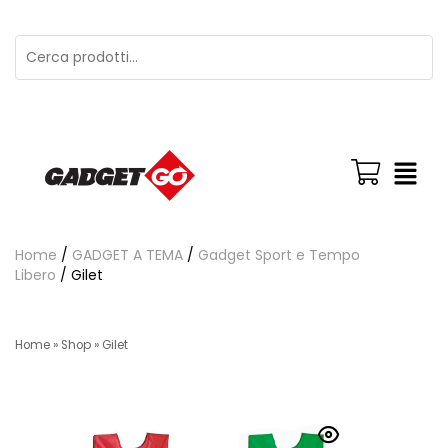
Home
/
GADGET A TEMA
/
Gadget Sport e Tempo
Libero
/ Gilet
Home
»
Shop
»
Gilet