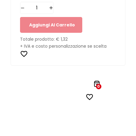
Aggiungi Al Carrello
Totale prodotto:
€ 1,32
+ IVA e costo personalizzazione se scelta
0